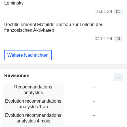
Leminsky
16.01.24
DJ
Bechtle ernennt Mathilde Bluteau zur Leiterin der
französischen Aktivitäten
04.01.24
CI
Weitere Nachrichten
Revisionen
Recommandations
-
analystes
Évolution recommandations
-
analystes 1 an
Évolution recommandations
-
analystes 4 mois