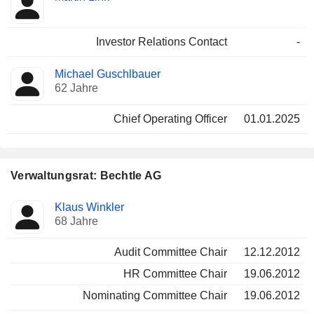
Investor Relations Contact
-
Michael Guschlbauer
62 Jahre
Chief Operating Officer
01.01.2025
Verwaltungsrat: Bechtle AG
Verwaltungsratsmitglied
Ausschüsse
Klaus Winkler
68 Jahre
Audit Committee Chair
12.12.2012
HR Committee Chair
19.06.2012
Nominating Committee Chair
19.06.2012