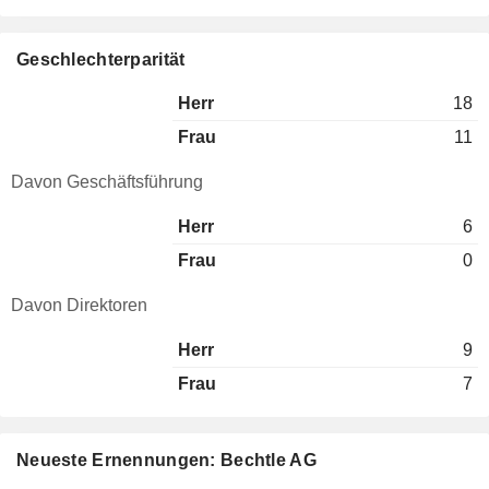
Geschlechterparität
Herr
18
Frau
11
Davon Geschäftsführung
Herr
6
Frau
0
Davon Direktoren
Herr
9
Frau
7
Neueste Ernennungen: Bechtle AG