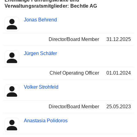
Verwaltungsratsmitglieder: Bechtle AG
Besetzte
Jonas Behrend
Insider
Positionen
Director/Board Member
31.12.2025
Jürgen Schäfer
Chief Operating Officer
01.01.2024
Volker Strohfeld
Director/Board Member
25.05.2023
Anastasia Polidoros