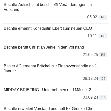
Bechtle-Aufsichtsrat beschließt Veränderungen im
Vorstand
05.02.
RE
Bechtle ernennt Konstantin Ebert zum neuen CEO
10.11.
RE
Bechtle beruft Christian Jehle in den Vorstand
21.05.25
RE
Basler AG ernennt Brückel zur Finanzvorständin ab 1.
Januar
09.12.24
DJ
MIDDAY BRIEFING - Unternehmen und Märkte -2-
03.09.24
DJ
Bechtle erweitert Vorstand und holt Ex-Grenke-Chefin