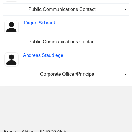
Public Communications Contact
-
Jürgen Schrank
Public Communications Contact
-
Andreas Staudiegel
Corporate Officer/Principal
-
Börse
Aktien
515870 Aktie