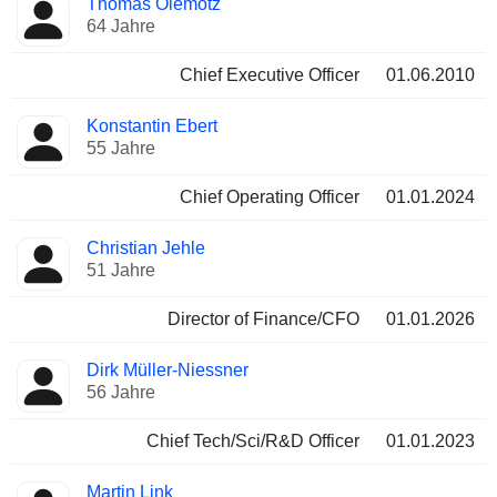
Thomas Olemotz
Manager
Positionen
64 Jahre
Chief Executive Officer
01.06.2010
Konstantin Ebert
55 Jahre
Chief Operating Officer
01.01.2024
Christian Jehle
51 Jahre
Director of Finance/CFO
01.01.2026
Dirk Müller-Niessner
56 Jahre
Chief Tech/Sci/R&D Officer
01.01.2023
Martin Link