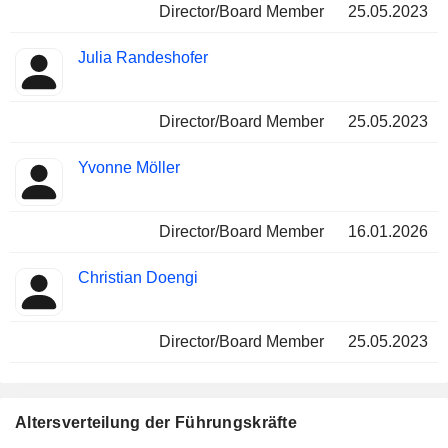
Director/Board Member
25.05.2023
Julia Randeshofer
Director/Board Member
25.05.2023
Yvonne Möller
Director/Board Member
16.01.2026
Christian Doengi
Director/Board Member
25.05.2023
Altersverteilung der Führungskräfte