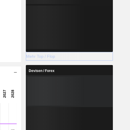
Mehr Top / Flop
Devisen / Forex