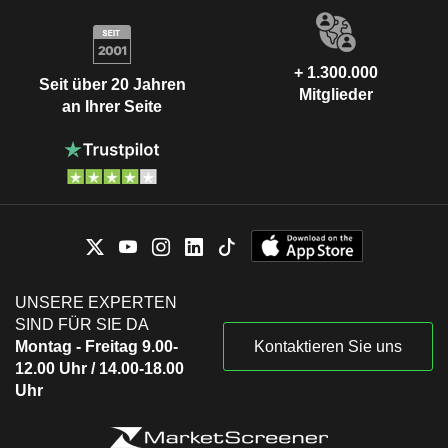
+ 1.300.000
Seit über 20 Jahren
Mitglieder
an Ihrer Seite
UNSERE EXPERTEN
SIND FÜR SIE DA
Montag - Freitag 9.00-
Kontaktieren Sie uns
12.00 Uhr / 14.00-18.00
Uhr