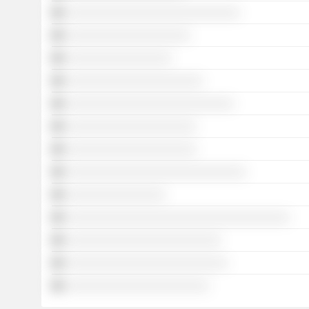
░░░░░░░░░░░░░░░░░░░░░░░░░░░░
░░░░░░░░░░░░░░░░░░░░
░░░░░░░░░░░░░░░░░
░░░░░░░░░░░░░░░░░░░░░░
░░░░░░░░░░░░░░░░░░░░░░░░░░░
░░░░░░░░░░░░░░░░░░░░░
░░░░░░░░░░░░░░░░░░░░░
░░░░░░░░░░░░░░░░░░░░░░░░░░░░░
░░░░░░░░░░░░░░░░
░░░░░░░░░░░░░░░░░░░░░░░░░░░░░░░░░░░░
░░░░░░░░░░░░░░░░░░░░░░░░░
░░░░░░░░░░░░░░░░░░░░░░░░░░
░░░░░░░░░░░░░░░░░░░░░░░