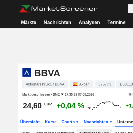
Märkte
Nachrichten
Analysen
Termine
BBVA
Aktionärsstruktur BBVA
Aktien
875773
ES0113
Markt geschlossen -
BME
17:35:29 07.08.2026
% 
24,60
+0,04 %
EUR
+1
Übersicht
Kurse
Charts
Nachrichten
Untern