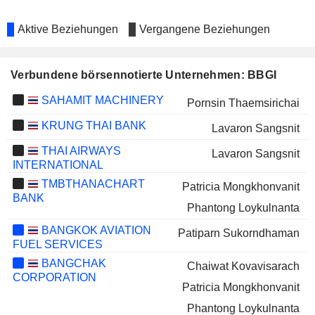
Aktive Beziehungen
Vergangene Beziehungen
Verbundene börsennotierte Unternehmen: BBGI
SAHAMIT MACHINERY
Pornsin Thaemsirichai
KRUNG THAI BANK
Lavaron Sangsnit
THAI AIRWAYS
Lavaron Sangsnit
INTERNATIONAL
TMBTHANACHART
Patricia Mongkhonvanit
BANK
Phantong Loykulnanta
BANGKOK AVIATION
Patiparn Sukorndhaman
FUEL SERVICES
BANGCHAK
Chaiwat Kovavisarach
CORPORATION
Patricia Mongkhonvanit
Phantong Loykulnanta