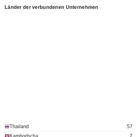
KSL Material
Chamroon Chinthammit
Länder der verbundenen Unternehmen
Supplies Co. Ltd.
Chanachai Chutimavoraphand
KSL Agro & Trading
Chamroon Chinthammit
Co., Ltd.
Chalush Chinthammit
Chanachai Chutimavoraphand
Khon Kaen Sugar
Chamroon Chinthammit
Power Plant Co.,
Ltd.
Pornsin Thaemsirichai
Chalush Chinthammit
Chanachai Chutimavoraphand
Koh Kong Plantation
Chamroon Chinthammit
Co. Ltd.
Pornsin Thaemsirichai
Chalush Chinthammit
Thailand
57
Chanachai Chutimavoraphand
Koh Kong Sugar
Kambodscha
2