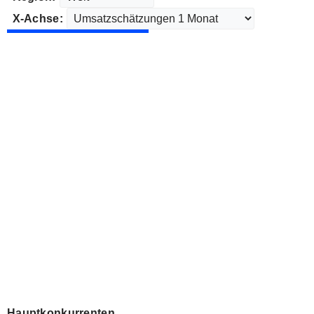
X-Achse:
Hauptkonkurrenten