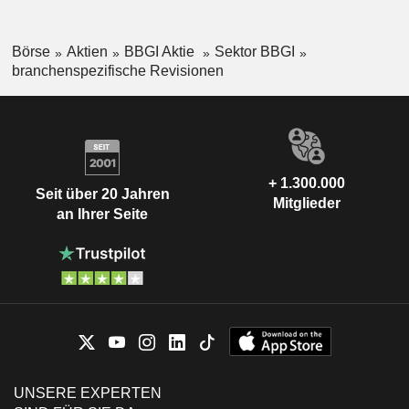
Börse
Aktien
BBGI Aktie
Sektor BBGI
branchenspezifische Revisionen
+ 1.300.000
Seit über 20 Jahren
Mitglieder
an Ihrer Seite
UNSERE EXPERTEN