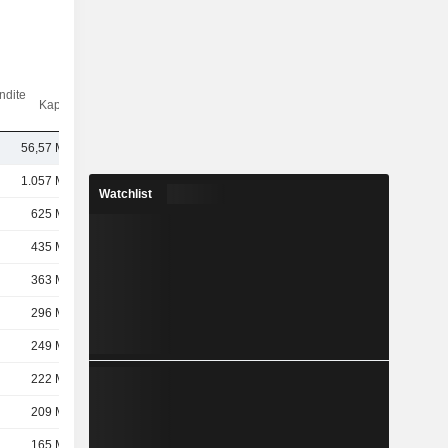
ndite
Kap.($)
56,57 Mrd.
1.057 Mrd.
Watchlist
625 Mrd.
435 Mrd.
363 Mrd.
296 Mrd.
249 Mrd.
222 Mrd.
209 Mrd.
165 Mrd.