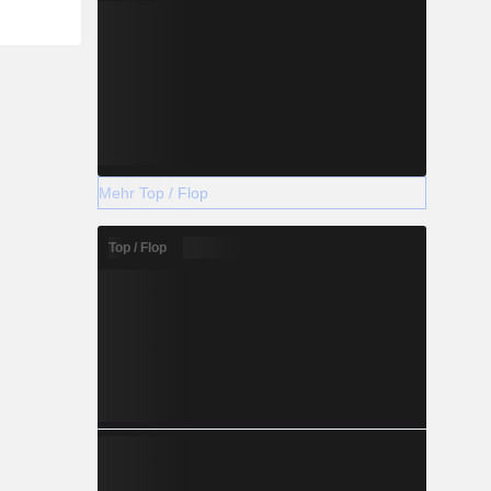
Mehr Top / Flop
Top / Flop