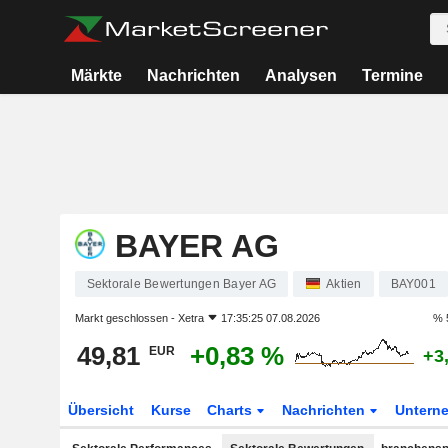
Märkte
Nachrichten
Analysen
Termine
BAYER AG
Sektorale Bewertungen Bayer AG
Aktien
BAY001
Markt geschlossen -
Xetra
17:35:25 07.08.2026
% 
49,81
+0,83 %
EUR
+3
Übersicht
Kurse
Charts
Nachrichten
Untern