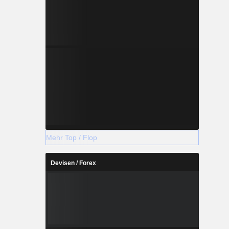
Mehr Top / Flop
Devisen / Forex