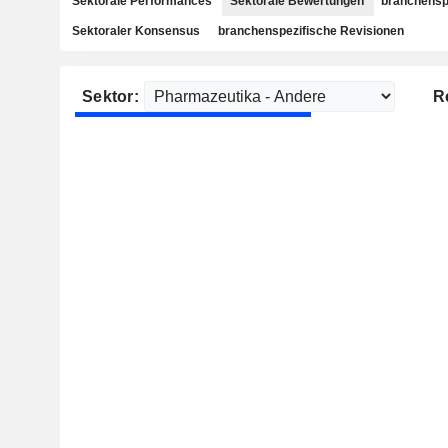
Sektorale Performances
Sektorale Bewertungen
branchensp
Sektoraler Konsensus
branchenspezifische Revisionen
Sektor:
R