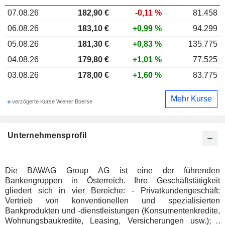
07.08.26
182,90 €
-0,11 %
81.458
06.08.26
183,10 €
+0,99 %
94.299
05.08.26
181,30 €
+0,83 %
135.775
04.08.26
179,80 €
+1,01 %
77.525
03.08.26
178,00 €
+1,60 %
83.775
Mehr Kurse
verzögerte Kurse Wiener Boerse
Unternehmensprofil
Die BAWAG Group AG ist eine der führenden
Bankengruppen in Österreich. Ihre Geschäftstätigkeit
gliedert sich in vier Bereiche: - Privatkundengeschäft:
Vertrieb von konventionellen und spezialisierten
Bankprodukten und -dienstleistungen (Konsumentenkredite,
Wohnungsbaukredite, Leasing, Versicherungen usw.); -