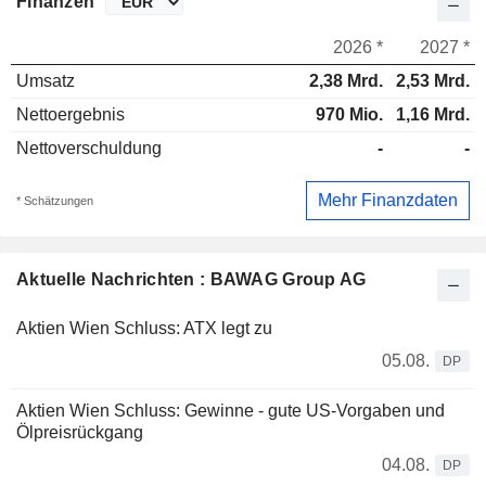
Finanzen
2026 *
2027 *
Umsatz
2,38 Mrd.
2,53 Mrd.
Nettoergebnis
970 Mio.
1,16 Mrd.
Nettoverschuldung
-
-
Mehr Finanzdaten
* Schätzungen
Aktuelle Nachrichten : BAWAG Group AG
Aktien Wien Schluss: ATX legt zu
05.08.
DP
Aktien Wien Schluss: Gewinne - gute US-Vorgaben und
Ölpreisrückgang
04.08.
DP