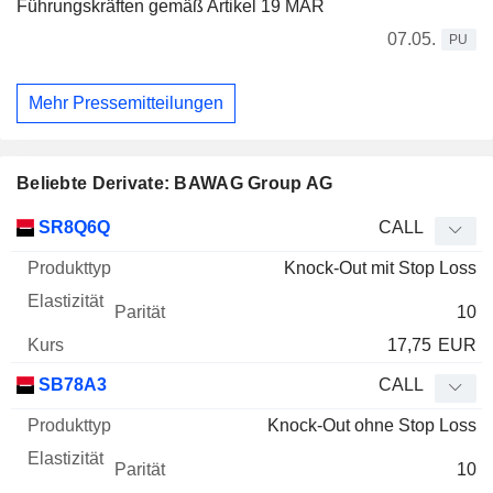
Führungskräften gemäß Artikel 19 MAR
07.05.
PU
Mehr Pressemitteilungen
Beliebte Derivate: BAWAG Group AG
WKN
Typ
Produkttyp
Elastizität
Parität
Kurs
SR8Q6Q
CALL
Knock-Out mit Stop Loss
10
17,75
EUR
SB78A3
CALL
Knock-Out ohne Stop Loss
10