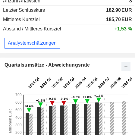
Anzahl Analysten
8
Letzter Schlusskurs
182,90
EUR
Mittleres Kursziel
185,70
EUR
Abstand / Mittleres Kursziel
+1,53 %
Analystenschätzungen
Quartalsumsätze - Abweichungsrate