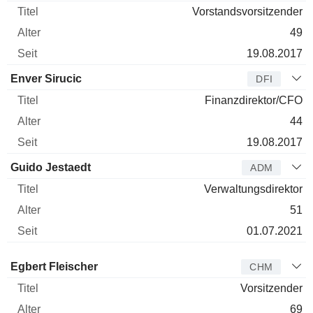
Vorstandsvorsitzender
49
19.08.2017
Enver Sirucic
DFI
Finanzdirektor/CFO
44
19.08.2017
Guido Jestaedt
ADM
Verwaltungsdirektor
51
01.07.2021
Verwaltungsratsmitglied
Titel
Alter
Seit
Egbert Fleischer
CHM
Vorsitzender
69