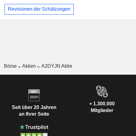
Revisionen der Schätzungen
Börse
Aktien
A2DYJN Aktie
+ 1.300.000
Seit über 20 Jahren
Mitglieder
an Ihrer Seite