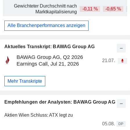
Gewichteter Durchschnitt nach
-0,11 %
-0,65 %
+
Marktkapitalisierung
Alle Branchenperformances anzeigen
Aktuelles Transkript: BAWAG Group AG
BAWAG Group AG, Q2 2026
21.07.
Earnings Call, Jul 21, 2026
Mehr Transkripte
Empfehlungen der Analysten: BAWAG Group AG
Aktien Wien Schluss: ATX legt zu
05.08.
DP