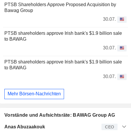
PTSB Shareholders Approve Proposed Acquisition by
Bawag Group
30.07.
PTSB shareholders approve Irish bank's $1.9 billion sale
to BAWAG
30.07.
PTSB shareholders approve Irish bank's $1.9 billion sale
to BAWAG
30.07.
Mehr Börsen-Nachrichten
Vorstände und Aufsichtsräte: BAWAG Group AG
Manager
Titel
Alter
Seit
Anas Abuzaakouk
CEO