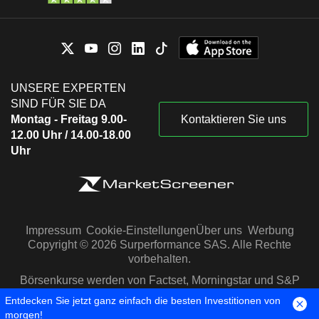
UNSERE EXPERTEN
SIND FÜR SIE DA
Montag - Freitag 9.00-
Kontaktieren Sie uns
12.00 Uhr / 14.00-18.00
Uhr
Impressum
Cookie-Einstellungen
Über uns
Werbung
Copyright © 2026 Surperformance SAS. Alle Rechte
vorbehalten.
Börsenkurse werden von Factset, Morningstar und S&P
Capital IQ zur Verfügung gestellt
Entdecken Sie jetzt ganz einfach die besten Investitionen von
morgen!