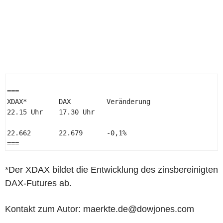
=== 

XDAX*        DAX         Veränderung 

22.15 Uhr    17.30 Uhr 

22.662       22.679      -0,1% 

=== 
*Der XDAX bildet die Entwicklung des zinsbereinigten
DAX-Futures ab.
Kontakt zum Autor: maerkte.de@dowjones.com