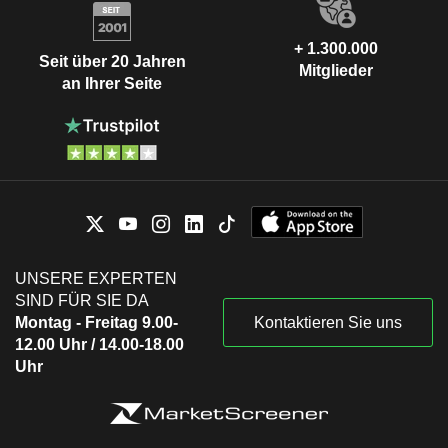
+ 1.300.000
Seit über 20 Jahren
Mitglieder
an Ihrer Seite
UNSERE EXPERTEN
SIND FÜR SIE DA
Montag - Freitag 9.00-
Kontaktieren Sie uns
12.00 Uhr / 14.00-18.00
Uhr