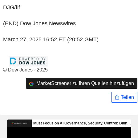
DJG/flf
(END) Dow Jones Newswires
March 27, 2025 16:52 ET (20:52 GMT)
© Dow Jones - 2025
MarketScreener zu Ihren Quellen hinzufügen
Teilen