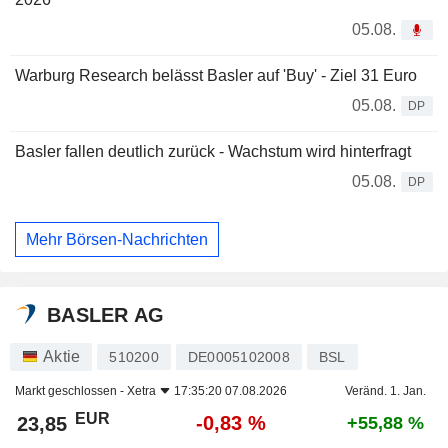
05.08.
Warburg Research belässt Basler auf 'Buy' - Ziel 31 Euro
05.08.
DP
Basler fallen deutlich zurück - Wachstum wird hinterfragt
05.08.
DP
Mehr Börsen-Nachrichten
BASLER AG
Aktie
510200
DE0005102008
BSL
Markt geschlossen -
Xetra
17:35:20 07.08.2026
Veränd. 1. Jan.
EUR
-0,83 %
23,85
+55,88 %