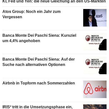
KI, Fed und Yen: die neue Gleichung an den US-Märkten
Atos Group: Noch ein Jahr zum
Vergessen
Banca Monte Dei Paschi Siena: Kursziel
um 4,4% angehoben
Banca Monte Dei Paschi Siena: Auf der
Suche nach alternativen Optionen
Airbnb in Topform nach Sommerzahlen
IRIS² tritt in die Umsetzungsphase ein,