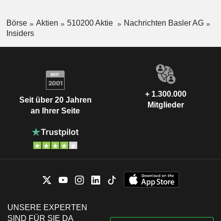
Börse
Aktien
510200 Aktie
Nachrichten Basler AG
Insiders
+ 1.300.000
Seit über 20 Jahren
Mitglieder
an Ihrer Seite
UNSERE EXPERTEN
SIND FÜR SIE DA