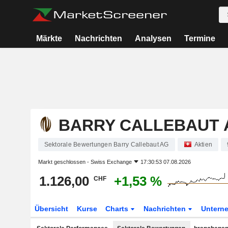
Märkte
Nachrichten
Analysen
Termine
BARRY CALLEBAUT 
Sektorale Bewertungen Barry Callebaut AG
Aktien
Markt geschlossen -
Swiss Exchange
17:30:53 07.08.2026
1.126,00
+1,53 %
CHF
Übersicht
Kurse
Charts
Nachrichten
Untern