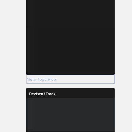
Mehr Top / Flop
Devisen / Forex