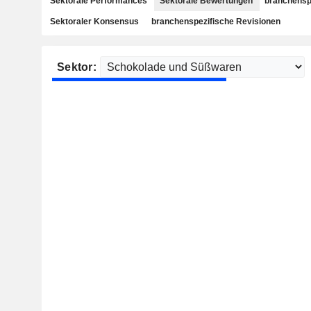
Sektorale Performances
Sektorale Bewertungen
branchensp
Sektoraler Konsensus
branchenspezifische Revisionen
Sektor: