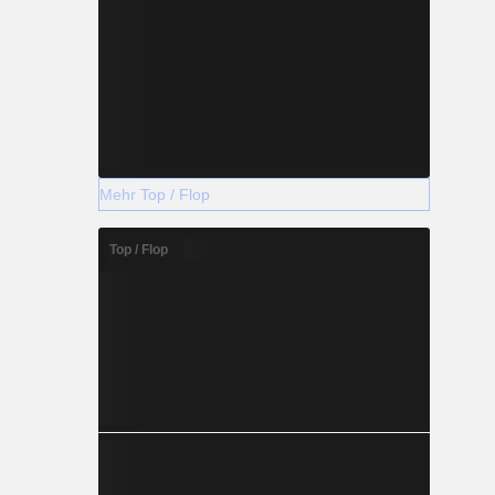
Mehr Top / Flop
Top / Flop