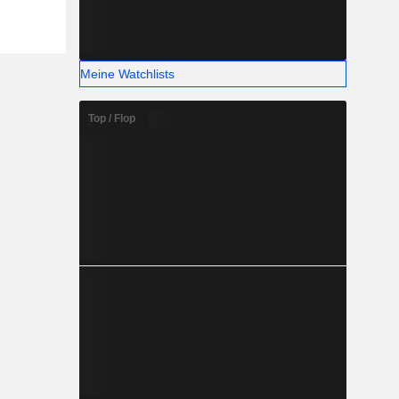
Meine Watchlists
Top / Flop