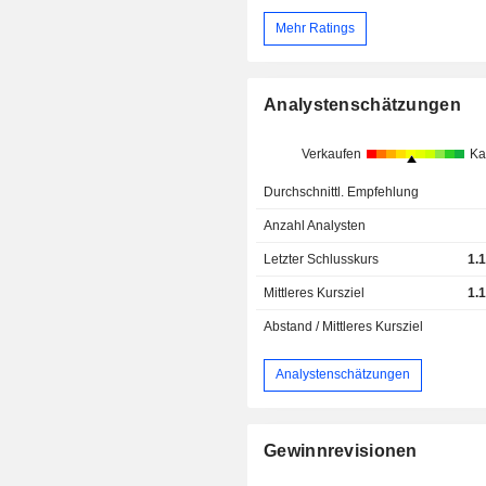
Mehr Ratings
Analystenschätzungen
Verkaufen
Ka
Durchschnittl. Empfehlung
Anzahl Analysten
Letzter Schlusskurs
1.
Mittleres Kursziel
1.
Abstand / Mittleres Kursziel
Analystenschätzungen
Gewinnrevisionen