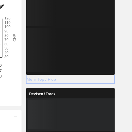
Mehr Top / Flop
Devisen / Forex