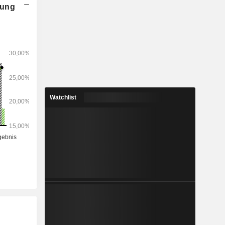
nung
Watchlist