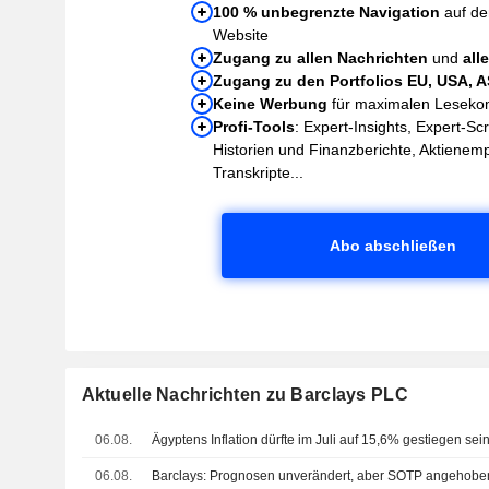
100 % unbegrenzte Navigation
auf de
Website
Zugang zu allen Nachrichten
und
all
Zugang zu den Portfolios EU, USA, 
Keine Werbung
für maximalen Leseko
Profi-Tools
: Expert-Insights, Expert-Sc
Historien und Finanzberichte, Aktienem
Transkripte...
Abo abschließen
Aktuelle Nachrichten zu Barclays PLC
06.08.
Ägyptens Inflation dürfte im Juli auf 15,6% gestiegen sei
06.08.
Barclays: Prognosen unverändert, aber SOTP angehobe