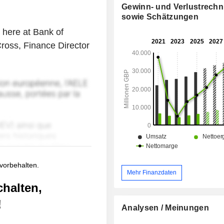
Gewinn- und Verlustrech
sowie Schätzungen
 here at Bank of
ross, Finance Director
 vorbehalten.
Mehr Finanzdaten
chalten,
!
Analysen / Meinungen