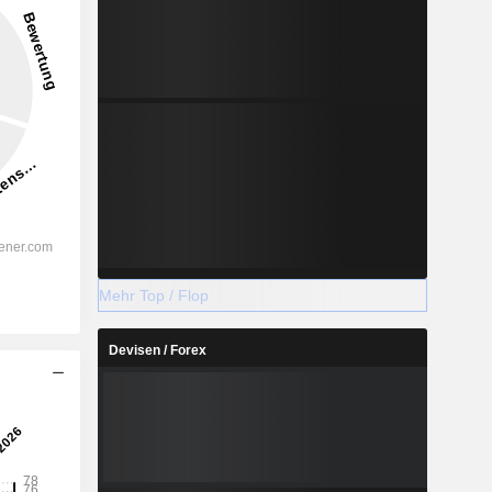
Mehr Top / Flop
Devisen / Forex