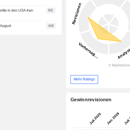
ritte in den USA-Iran-
RE
 August
AW
Mehr Ratings
Gewinnrevisionen