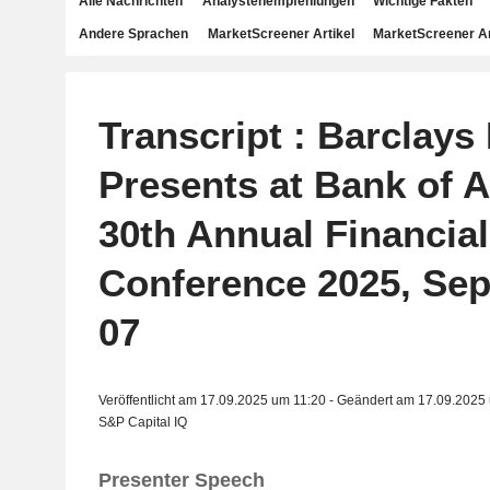
Alle Nachrichten
Analystenempfehlungen
Wichtige Fakten
Andere Sprachen
MarketScreener Artikel
MarketScreener A
Transcript : Barclays
Presents at Bank of 
30th Annual Financia
Conference 2025, Sep
07
Veröffentlicht am 17.09.2025 um 11:20 - Geändert am 17.09.2025
S&P Capital IQ
Presenter Speech