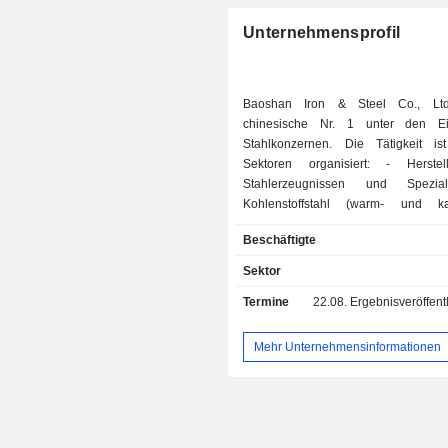
Unternehmensprofil
Baoshan Iron & Steel Co., Ltd
chinesische Nr. 1 unter den E
Stahlkonzernen. Die Tätigkeit i
Sektoren organisiert: - Herstellung von
Stahlerzeugnissen und Spezialp
Kohlenstoffstahl (warm- und kal
Stahlcoils, beschichtete Bleche
Beschäftigte
Betonstahl, Handelsstahl, Maschi
Sägedraht, Spundwände, Schiene
Sektor
öffentlichen Nahverkehr usw.), 
Termine
22.08.
Ergebnisveröffentlichun
(rostfreie Flach- und Langp
Präzisionsband aus rostfreiem Stahl
Spezialprodukte (Rohre und S
Mehr Unternehmensinformationen
Flacherzeugnisse aus Nickelleg
Spezialbleche aus rostfreiem Stahl
Verkauf von Stahlproduk
Spezialprodukten. Die Produkte der Gruppe
sind hauptsächlich für die Bereiche