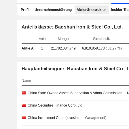
Profil
Unternehmensführung
Aktionärsstruktur
Insider-Tr
Anteilsklasse: Baoshan Iron & Steel Co., Ltd.
Vote
Menge
Streubesitz
Aktie A
1
21.782.084.749
6.810.858.173
( 31,27 %)
Hauptanteilseigner: Baoshan Iron & Steel Co., L
Name
China State-Owned Assets Supervision & Admn Commission
1
China Securities Finance Corp. Ltd.
China Investment Corp. (Investment Management)