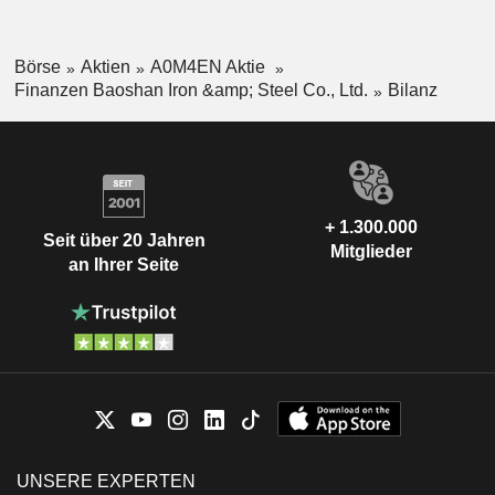
Börse
Aktien
A0M4EN Aktie
Finanzen Baoshan Iron &amp; Steel Co., Ltd.
Bilanz
+ 1.300.000
Seit über 20 Jahren
Mitglieder
an Ihrer Seite
UNSERE EXPERTEN