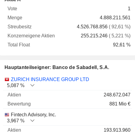
Vote
Menge
Streubesitz
Aktien
Float
1
4.888.211.561
4.526.768.856
( 92,61 %)
255.215.246
( 5,221 %)
92,61 %
Hauptanteilseigner: Banco de Sabadell, S.A.
Name
Aktien
%
Bewertung
ZURICH INSURANCE GROUP LTD
5,087 %
248.672.047
881 Mio €
Fintech Advisory, Inc.
3,967 %
193.913.960