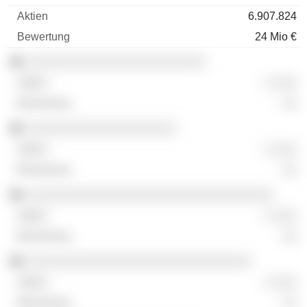
6.907.824
24 Mio €
░░░░░░░░░░░░░░░░░░░░░░░░
░ ░░░
░░
░░░░░░░░░░░░░░░░░░░░
░ ░░░
░░
░░░░░░░░░░░░░░░░░░░░░░░░░░░░░░░░░
░ ░░░
░░
░░░░░░░░░░░░░░░░░░░░░░░░░░░░░░
░ ░░░
░░