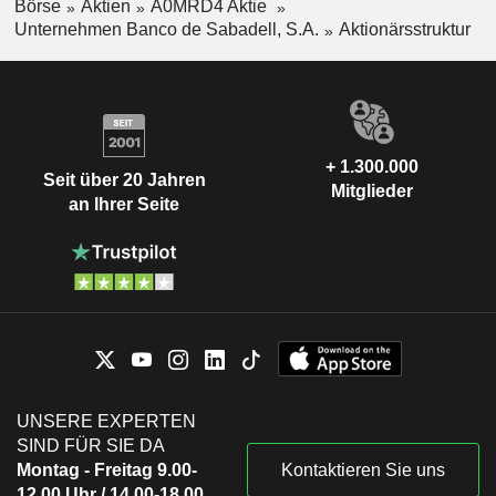
Börse
Aktien
A0MRD4 Aktie
Unternehmen Banco de Sabadell, S.A.
Aktionärsstruktur
+ 1.300.000
Seit über 20 Jahren
Mitglieder
an Ihrer Seite
UNSERE EXPERTEN
SIND FÜR SIE DA
Montag - Freitag 9.00-
Kontaktieren Sie uns
12.00 Uhr / 14.00-18.00