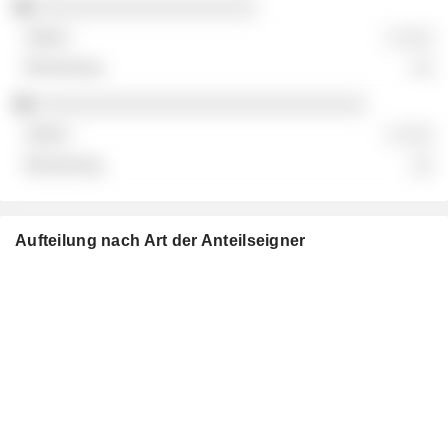
░░░░░░░░░░░░░░░░░░░░
░ ░░░
░░
░░░░░░░░░░░░░░░░░░░░░░░░░░░░░░
░ ░░░
░░
Aufteilung nach Art der Anteilseigner