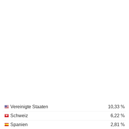
Vereinigte Staaten
10,33 %
Schweiz
6,22 %
Spanien
2,81 %