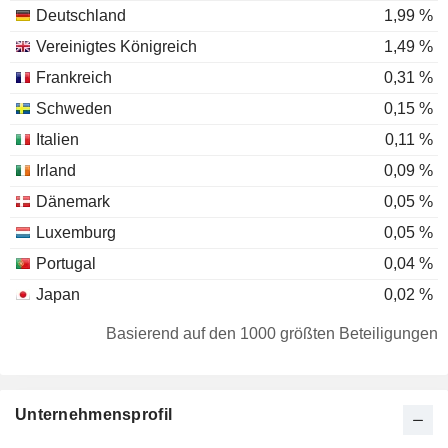
Deutschland
1,99 %
Vereinigtes Königreich
1,49 %
Frankreich
0,31 %
Schweden
0,15 %
Italien
0,11 %
Irland
0,09 %
Dänemark
0,05 %
Luxemburg
0,05 %
Portugal
0,04 %
Japan
0,02 %
Niederlande
0,01 %
Basierend auf den 1000 größten Beteiligungen
Belgien
0,01 %
Hong Kong
0,01 %
Unternehmensprofil
Liechtenstein
0,01 %