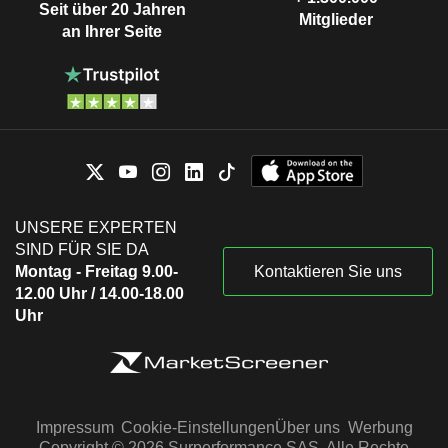
Seit über 20 Jahren
Mitglieder
an Ihrer Seite
UNSERE EXPERTEN
SIND FÜR SIE DA
Montag - Freitag 9.00-
Kontaktieren Sie uns
12.00 Uhr / 14.00-18.00
Uhr
Impressum
Cookie-Einstellungen
Über uns
Werbung
Copyright © 2026 Surperformance SAS. Alle Rechte