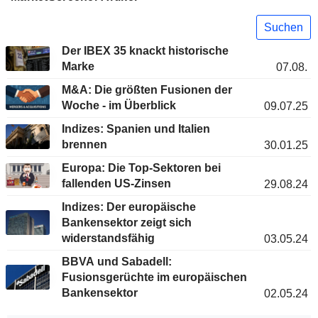
Suchen
Der IBEX 35 knackt historische
Marke
07.08.
M&A: Die größten Fusionen der
Woche - im Überblick
09.07.25
Indizes: Spanien und Italien
brennen
30.01.25
Europa: Die Top-Sektoren bei
fallenden US-Zinsen
29.08.24
Indizes: Der europäische
Bankensektor zeigt sich
widerstandsfähig
03.05.24
BBVA und Sabadell:
Fusionsgerüchte im europäischen
Bankensektor
02.05.24