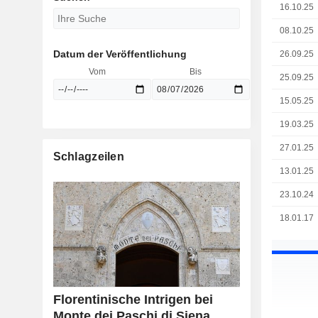
16.10.25
08.10.25
Datum der Veröffentlichung
26.09.25
Vom
Bis
25.09.25
15.05.25
19.03.25
27.01.25
Schlagzeilen
13.01.25
23.10.24
18.01.17
Florentinische Intrigen bei
Monte dei Paschi di Siena