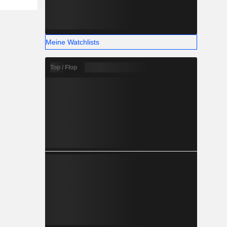
Meine Watchlists
Top / Flop