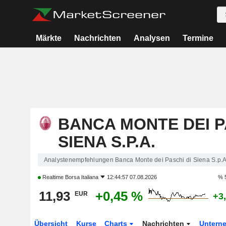
Märkte
Nachrichten
Analysen
Termine
BANCA MONTE DEI P
SIENA S.P.A.
Analystenempfehlungen Banca Monte dei Paschi di Siena S.p.A
Realtime
Borsa Italiana
12:44:57 07.08.2026
% 
11,93
+0,45 %
EUR
+3
Übersicht
Kurse
Charts
Nachrichten
Untern