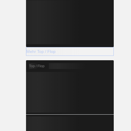
Mehr Top / Flop
Top / Flop