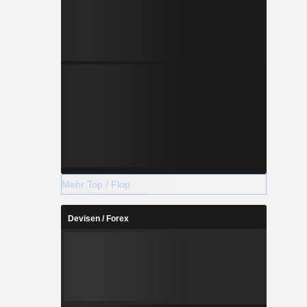
Mehr Top / Flop
Devisen / Forex