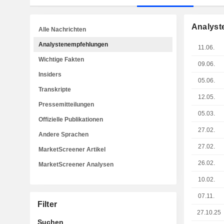
Analyst
Alle Nachrichten
Analystenempfehlungen
11.06.
Wichtige Fakten
09.06.
Insiders
05.06.
Transkripte
12.05.
Pressemitteilungen
05.03.
Offizielle Publikationen
27.02.
Andere Sprachen
27.02.
MarketScreener Artikel
26.02.
MarketScreener Analysen
10.02.
07.11.
Filter
27.10.25
Suchen