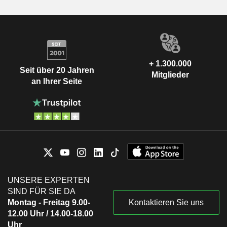
+ 1.300.000
Seit über 20 Jahren
Mitglieder
an Ihrer Seite
UNSERE EXPERTEN
SIND FÜR SIE DA
Montag - Freitag 9.00-
Kontaktieren Sie uns
12.00 Uhr / 14.00-18.00
Uhr