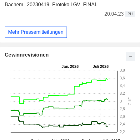
Bachem : 20230419_Protokoll GV_FINAL
20.04.23
PU
Mehr Pressemitteilungen
Gewinnrevisionen