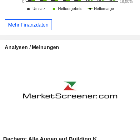
Mehr Finanzdaten
Analysen / Meinungen
Bachem: Alle Augen auf Building K