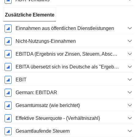
Zusätzliche Elemente
Einnahmen aus öffentlichen Dienstleistungen
Nicht-Nutzungs-Einnahmen
EBITDA (Ergebnis vor Zinsen, Steuern, Abschreibungen auf immaterielle Vermögenswerte und Sachanlagen)
EBITA übersetzt sich ins Deutsche als "Ergebnis vor Zinsen, Steuern und Abschreibungen".
EBIT
German: EBITDAR
Gesamtumsatz (wie berichtet)
Effektive Steuerquote - (Verhältniszahl)
Gesamtlaufende Steuern