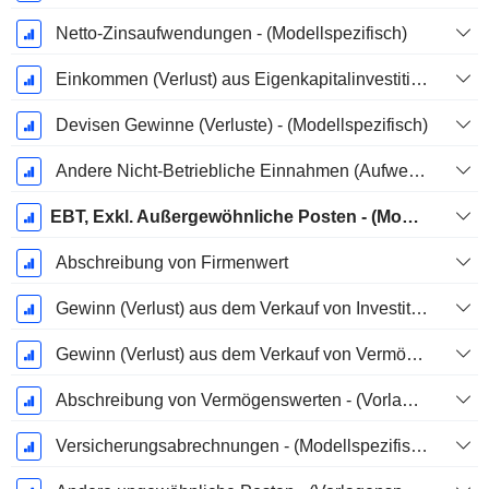
Netto-Zinsaufwendungen - (Modellspezifisch)
Einkommen (Verlust) aus Eigenkapitalinvestitionen - (Modellspezifisch)
Devisen Gewinne (Verluste) - (Modellspezifisch)
Andere Nicht-Betriebliche Einnahmen (Aufwendungen) - (Modellspezifisch)
EBT, Exkl. Außergewöhnliche Posten - (Modellspezifisch)
Abschreibung von Firmenwert
Gewinn (Verlust) aus dem Verkauf von Investitionen - (Vorlagenspezifisch)
Gewinn (Verlust) aus dem Verkauf von Vermögenswerten - (Modellspezifisch)
Abschreibung von Vermögenswerten - (Vorlagenspezifisch)
Versicherungsabrechnungen - (Modellspezifisch)