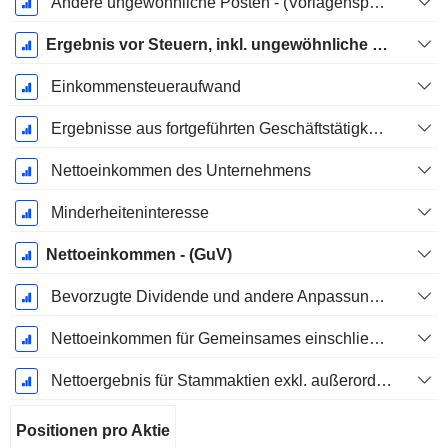
Andere ungewöhnliche Posten - (Vorlagenspezifisch)
Ergebnis vor Steuern, inkl. ungewöhnliche Posten
Einkommensteueraufwand
Ergebnisse aus fortgeführten Geschäftstätigkeiten
Nettoeinkommen des Unternehmens
Minderheiteninteresse
Nettoeinkommen - (GuV)
Bevorzugte Dividende und andere Anpassungen
Nettoeinkommen für Gemeinsames einschließlich außerordentlicher Posten
Nettoergebnis für Stammaktien exkl. außerordentliche Posten
Positionen pro Aktie