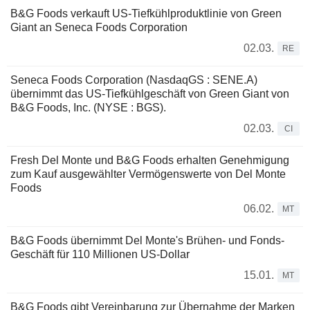
B&G Foods verkauft US-Tiefkühlproduktlinie von Green
Giant an Seneca Foods Corporation
02.03.
RE
Seneca Foods Corporation (NasdaqGS : SENE.A)
übernimmt das US-Tiefkühlgeschäft von Green Giant von
B&G Foods, Inc. (NYSE : BGS).
02.03.
CI
Fresh Del Monte und B&G Foods erhalten Genehmigung
zum Kauf ausgewählter Vermögenswerte von Del Monte
Foods
06.02.
MT
B&G Foods übernimmt Del Monte's Brühen- und Fonds-
Geschäft für 110 Millionen US-Dollar
15.01.
MT
B&G Foods gibt Vereinbarung zur Übernahme der Marken