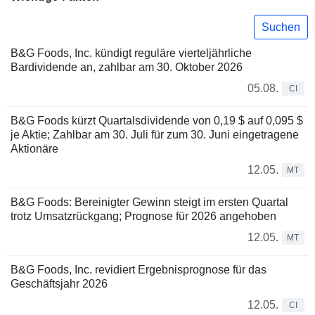
Suchen
B&G Foods, Inc. kündigt reguläre vierteljährliche
Bardividende an, zahlbar am 30. Oktober 2026
05.08.
CI
B&G Foods kürzt Quartalsdividende von 0,19 $ auf 0,095 $
je Aktie; Zahlbar am 30. Juli für zum 30. Juni eingetragene
Aktionäre
12.05.
MT
B&G Foods: Bereinigter Gewinn steigt im ersten Quartal
trotz Umsatzrückgang; Prognose für 2026 angehoben
12.05.
MT
B&G Foods, Inc. revidiert Ergebnisprognose für das
Geschäftsjahr 2026
12.05.
CI