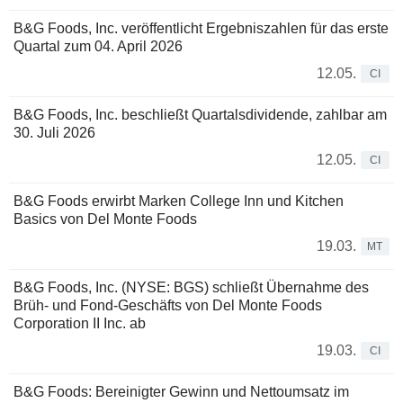
B&G Foods, Inc. veröffentlicht Ergebniszahlen für das erste
Quartal zum 04. April 2026
12.05.
CI
B&G Foods, Inc. beschließt Quartalsdividende, zahlbar am
30. Juli 2026
12.05.
CI
B&G Foods erwirbt Marken College Inn und Kitchen
Basics von Del Monte Foods
19.03.
MT
B&G Foods, Inc. (NYSE: BGS) schließt Übernahme des
Brüh- und Fond-Geschäfts von Del Monte Foods
Corporation II Inc. ab
19.03.
CI
B&G Foods: Bereinigter Gewinn und Nettoumsatz im