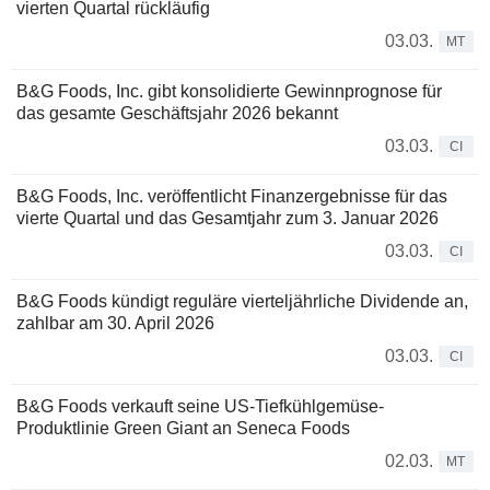
vierten Quartal rückläufig
03.03.
MT
B&G Foods, Inc. gibt konsolidierte Gewinnprognose für
das gesamte Geschäftsjahr 2026 bekannt
03.03.
CI
B&G Foods, Inc. veröffentlicht Finanzergebnisse für das
vierte Quartal und das Gesamtjahr zum 3. Januar 2026
03.03.
CI
B&G Foods kündigt reguläre vierteljährliche Dividende an,
zahlbar am 30. April 2026
03.03.
CI
B&G Foods verkauft seine US-Tiefkühlgemüse-
Produktlinie Green Giant an Seneca Foods
02.03.
MT