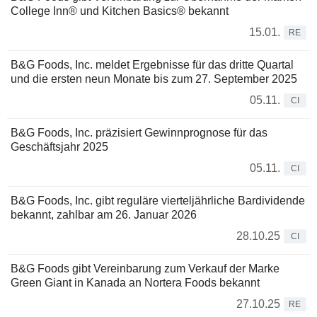
College Inn® und Kitchen Basics® bekannt
15.01.
RE
B&G Foods, Inc. meldet Ergebnisse für das dritte Quartal
und die ersten neun Monate bis zum 27. September 2025
05.11.
CI
B&G Foods, Inc. präzisiert Gewinnprognose für das
Geschäftsjahr 2025
05.11.
CI
B&G Foods, Inc. gibt reguläre vierteljährliche Bardividende
bekannt, zahlbar am 26. Januar 2026
28.10.25
CI
B&G Foods gibt Vereinbarung zum Verkauf der Marke
Green Giant in Kanada an Nortera Foods bekannt
27.10.25
RE