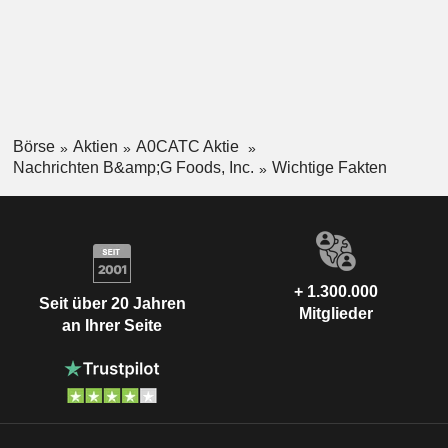
Börse
Aktien
A0CATC Aktie
Nachrichten B&amp;G Foods, Inc.
Wichtige Fakten
+ 1.300.000
Seit über 20 Jahren
Mitglieder
an Ihrer Seite