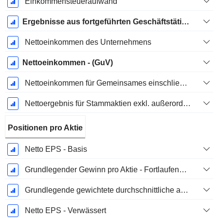
Einkommensteueraufwand
Ergebnisse aus fortgeführten Geschäftstätigkeiten
Nettoeinkommen des Unternehmens
Nettoeinkommen - (GuV)
Nettoeinkommen für Gemeinsames einschließlich außerordentlicher Posten
Nettoergebnis für Stammaktien exkl. außerordentliche Posten
Positionen pro Aktie
Netto EPS - Basis
Grundlegender Gewinn pro Aktie - Fortlaufende Geschäftstätigkeit
Grundlegende gewichtete durchschnittliche ausstehende Aktien
Netto EPS - Verwässert