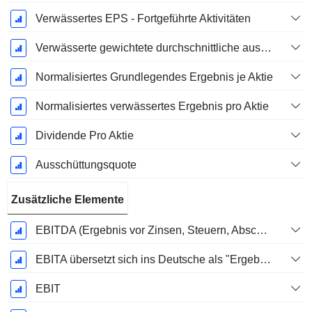
Verwässertes EPS - Fortgeführte Aktivitäten
Verwässerte gewichtete durchschnittliche ausstehende Aktien
Normalisiertes Grundlegendes Ergebnis je Aktie
Normalisiertes verwässertes Ergebnis pro Aktie
Dividende Pro Aktie
Ausschüttungsquote
Zusätzliche Elemente
EBITDA (Ergebnis vor Zinsen, Steuern, Abschreibungen auf immaterielle Vermögenswerte und Sachanlagen)
EBITA übersetzt sich ins Deutsche als "Ergebnis vor Zinsen, Steuern und Abschreibungen".
EBIT