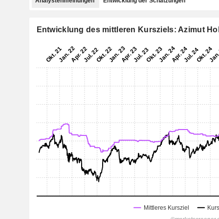
Analystenmeinungen
Entwicklung der Schätzungen
Entwicklung des mittleren Kursziels: Azimut Ho