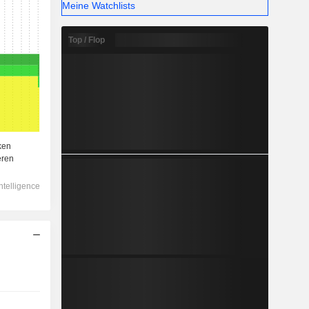
Meine Watchlists
Top / Flop