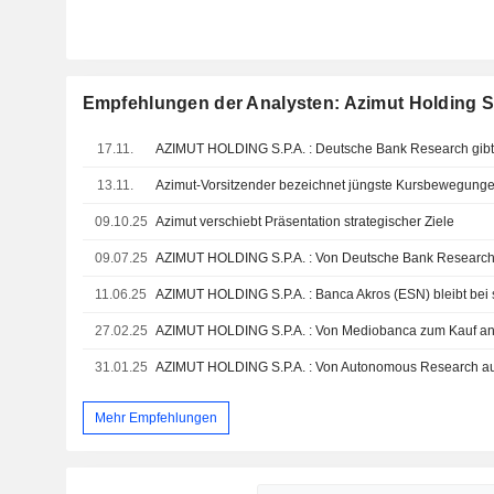
Empfehlungen der Analysten: Azimut Holding S
17.11.
13.11.
Azimut-Vorsitzender bezeichnet jüngste Kursbewegungen 
09.10.25
Azimut verschiebt Präsentation strategischer Ziele
09.07.25
11.06.25
AZIMUT HOLDING S.P.A. : Banca Akros (ESN) bleibt bei
27.02.25
AZIMUT HOLDING S.P.A. : Von Mediobanca zum Kauf a
31.01.25
AZIMUT HOLDING S.P.A. : Von Autonomous Research auf 
Mehr Empfehlungen