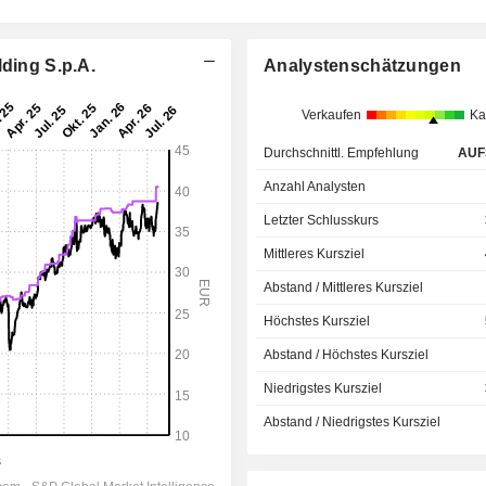
lding S.p.A.
Analystenschätzungen
Verkaufen
Ka
Durchschnittl. Empfehlung
AUF
Anzahl Analysten
Letzter Schlusskurs
Mittleres Kursziel
Abstand / Mittleres Kursziel
Höchstes Kursziel
Abstand / Höchstes Kursziel
Niedrigstes Kursziel
Abstand / Niedrigstes Kursziel