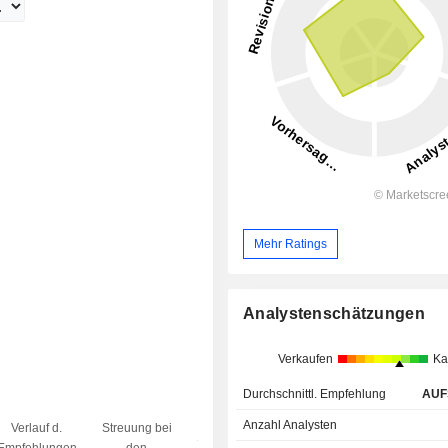
Mehr Ratings
Analystenschätzungen
Verkaufen
Ka
Durchschnittl. Empfehlung
AUF
Anzahl Analysten
Verlauf d.
Streuung bei
Streuung beim
Ziel/