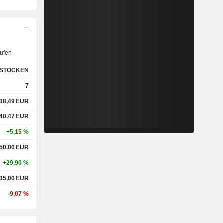
ufen
STOCKEN
7
38,49
EUR
40,47
EUR
+5,15 %
50,00
EUR
+29,90 %
35,00
EUR
-9,07 %