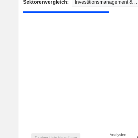
Sektorenvergleich:
Analysten-
Zu einer Liste hinzufügen