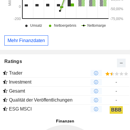
Mehr Finanzdaten
Ratings
Trader
Investment
-
Gesamt
-
Qualität der Veröffentlichungen
-
ESG MSCI
BBB