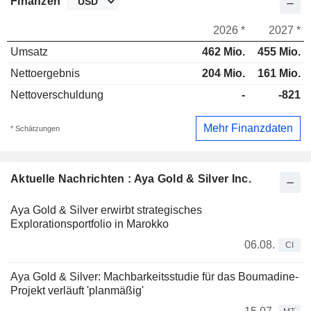
Finanzen
2026 *
2027 *
Umsatz
462 Mio.
455 Mio.
Nettoergebnis
204 Mio.
161 Mio.
Nettoverschuldung
-
-821
Mehr Finanzdaten
* Schätzungen
Aktuelle Nachrichten : Aya Gold & Silver Inc.
Aya Gold & Silver erwirbt strategisches
Explorationsportfolio in Marokko
06.08.
CI
Aya Gold & Silver: Machbarkeitsstudie für das Boumadine-
Projekt verläuft 'planmäßig'