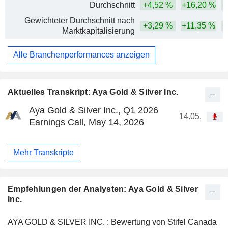
Durchschnitt
+4,52 %
+16,20 %
+
Gewichteter Durchschnitt nach
+3,29 %
+11,35 %
+
Marktkapitalisierung
Alle Branchenperformances anzeigen
Aktuelles Transkript: Aya Gold & Silver Inc.
Aya Gold & Silver Inc., Q1 2026
14.05.
Earnings Call, May 14, 2026
Mehr Transkripte
Empfehlungen der Analysten: Aya Gold & Silver
Inc.
AYA GOLD & SILVER INC. : Bewertung von Stifel Canada