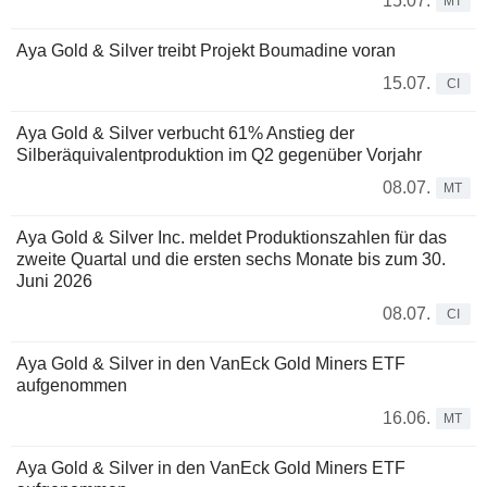
15.07.
MT
Aya Gold & Silver treibt Projekt Boumadine voran
15.07.
CI
Aya Gold & Silver verbucht 61% Anstieg der
Silberäquivalentproduktion im Q2 gegenüber Vorjahr
08.07.
MT
Aya Gold & Silver Inc. meldet Produktionszahlen für das
zweite Quartal und die ersten sechs Monate bis zum 30.
Juni 2026
08.07.
CI
Aya Gold & Silver in den VanEck Gold Miners ETF
aufgenommen
16.06.
MT
Aya Gold & Silver in den VanEck Gold Miners ETF