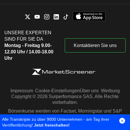
UNSERE EXPERTEN
SIND FÜR SIE DA
Montag - Freitag 9.00-
Kontaktieren Sie uns
12.00 Uhr / 14.00-18.00
Uhr
Impressum
Cookie-Einstellungen
Über uns
Werbung
Copyright © 2026 Surperformance SAS. Alle Rechte
vorbehalten.
Börsenkurse werden von Factset, Morningstar und S&P
Capital IQ zur Verfügung gestellt
Alle Transkripte zu über 9000 Unternehmen - am Tag ihrer
Veröffentlichung!
Jetzt freischalten!