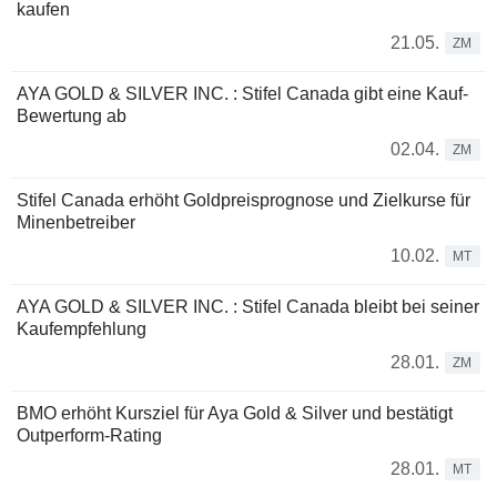
kaufen
21.05.
ZM
AYA GOLD & SILVER INC. : Stifel Canada gibt eine Kauf-
Bewertung ab
02.04.
ZM
Stifel Canada erhöht Goldpreisprognose und Zielkurse für
Minenbetreiber
10.02.
MT
AYA GOLD & SILVER INC. : Stifel Canada bleibt bei seiner
Kaufempfehlung
28.01.
ZM
BMO erhöht Kursziel für Aya Gold & Silver und bestätigt
Outperform-Rating
28.01.
MT