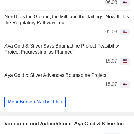
06.08.
Nord Has the Ground, the Mill, and the Tailings. Now It Has
the Regulatory Pathway Too
05.08.
Aya Gold & Silver Says Boumadine Project Feasibility
Project Progressing 'as Planned'
15.07.
Aya Gold & Silver Advances Boumadine Project
15.07.
Mehr Börsen-Nachrichten
Vorstände und Aufsichtsräte: Aya Gold & Silver Inc.