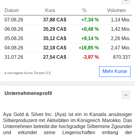
Datum
Kurs
%
Volumen
07.08.26
37,88 CA$
+7,34 %
1,14 Mio.
06.08.26
35,29 CA$
+0,48 %
1,42 Mio.
05.08.26
35,12 CA$
+9,14 %
2,26 Mio.
04.08.26
32,18 CA$
+16,85 %
2,47 Mio.
31.07.26
27,54 CA$
-3,97 %
870.337
Mehr Kurse
verzögerte Kurse Toronto S.E.
Unternehmensprofil
Aya Gold & Silver Inc. (Aya) ist ein in Kanada ansässiger
Silberproduzent mit Aktivitäten im Königreich Marokko. Das
Unternehmen betreibt die hochgradige Silbermine Zgounder
und erkundet seine Liegenschaften entlang der