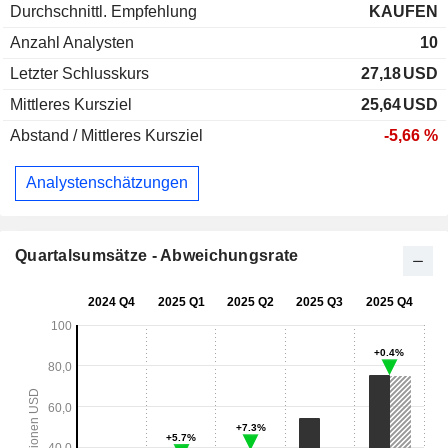
Durchschnittl. Empfehlung
KAUFEN
Anzahl Analysten
10
Letzter Schlusskurs
27,18
USD
Mittleres Kursziel
25,64
USD
Abstand / Mittleres Kursziel
-5,66 %
Analystenschätzungen
Quartalsumsätze - Abweichungsrate