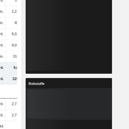
rd.
17 Mio.
17 Mio.
17 Mio.
io.
2,23 Mrd.
1,39 Mrd.
1,23 Mrd.
io.
-87 Mio.
-81 Mio.
-43 Mio.
rd.
6,02 Mrd.
5,9 Mrd.
8,48 Mrd.
rd.
9,08 Mrd.
8,1 Mrd.
10,69 Mrd.
io.
318 Mio.
316 Mio.
403 Mio.
rd.
9,6 Mrd.
8,62 Mrd.
11,09 Mrd.
d.
329 Mrd.
354 Mrd.
395 Mrd.
Rohstoffe
rd.
2,72 Mrd.
2,66 Mrd.
3,05 Mrd.
rd.
2,72 Mrd.
2,66 Mrd.
3,05 Mrd.
44
3,34
3,05
3,51