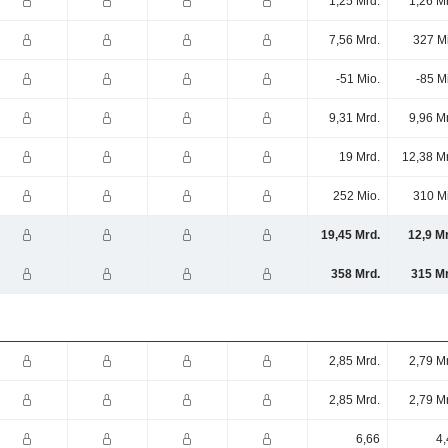
1,25 Mrd.
1,26 M
7,56 Mrd.
327 M
-51 Mio.
-85 M
9,31 Mrd.
9,96 M
19 Mrd.
12,38 M
252 Mio.
310 M
19,45 Mrd.
12,9 M
358 Mrd.
315 Mr
2,85 Mrd.
2,79 M
2,85 Mrd.
2,79 M
6,66
4,