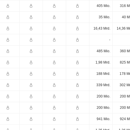
405 Mio.
316 M
35 Mio.
40 M
16,43 Mrd.
14,36 M
-
485 Mio.
360 M
1,98 Mrd.
825 M
188 Mrd.
178 Mr
339 Mrd.
302 Mr
200 Mio.
200 M
200 Mio.
200 M
941 Mio.
924 M