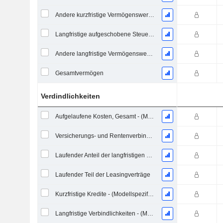
Andere kurzfristige Vermögenswerte, Gesamt - (Modellspezifisch)
Langfristige aufgeschobene Steuervermögen (Eingezogen)
Andere langfristige Vermögenswerte, Gesamt - (Modellspezifisch)
Gesamtvermögen
Verdindlichkeiten
Aufgelaufene Kosten, Gesamt - (Modellspezifisch)
Versicherungs- und Rentenverbindlichkeiten
Laufender Anteil der langfristigen Verschuldung - (Modellspezifisch)
Laufender Teil der Leasingverträge
Kurzfristige Kredite - (Modellspezifisch)
Langfristige Verbindlichkeiten - (Modellspezifisch)