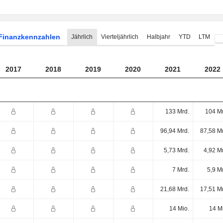
Finanzkennzahlen
Jährlich
Vierteljährlich
Halbjahr
YTD
LTM
2017
2018
2019
2020
2021
2022
133 Mrd.
104 Mr
96,94 Mrd.
87,58 M
5,73 Mrd.
4,92 M
7 Mrd.
5,9 M
21,68 Mrd.
17,51 M
14 Mio.
14 M