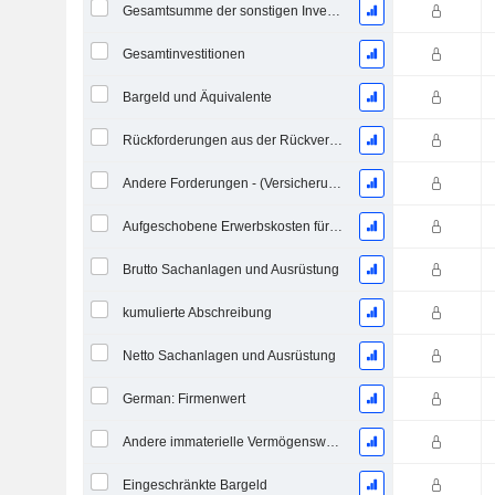
Gesamtsumme der sonstigen Investitionen
Gesamtinvestitionen
Bargeld und Äquivalente
Rückforderungen aus der Rückversicherung - (GuV)
Andere Forderungen - (Versicherungsvorlage)
Aufgeschobene Erwerbskosten für Verträge - (BG)
Brutto Sachanlagen und Ausrüstung
kumulierte Abschreibung
Netto Sachanlagen und Ausrüstung
German: Firmenwert
Andere immaterielle Vermögenswerte, Gesamt - (Modellspezifisch)
Eingeschränkte Bargeld