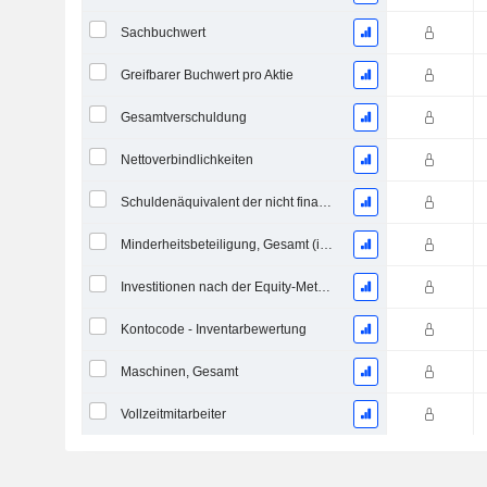
Sachbuchwert
Greifbarer Buchwert pro Aktie
Gesamtverschuldung
Nettoverbindlichkeiten
Schuldenäquivalent der nicht finanzierten projizierten Leistungspflicht
Minderheitsbeteiligung, Gesamt (inkl. Fin. Div.)
Investitionen nach der Equity-Methode, Gesamt
Kontocode - Inventarbewertung
Maschinen, Gesamt
Vollzeitmitarbeiter