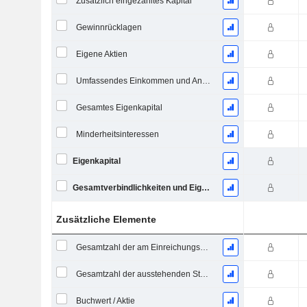
Zusätzlich eingezahltes Kapital
Gewinnrücklagen
Eigene Aktien
Umfassendes Einkommen und Anderes - (Vorlagenspezifisch)
Gesamtes Eigenkapital
Minderheitsinteressen
Eigenkapital
Gesamtverbindlichkeiten und Eigenkapital
Zusätzliche Elemente
Gesamtzahl der am Einreichungsdatum ausstehenden Aktien
Gesamtzahl der ausstehenden Stammaktien
Buchwert / Aktie