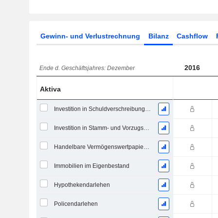
Gewinn- und Verlustrechnung
Bilanz
Cashflow
2016
Ende d. Geschäftsjahres: Dezember
Aktiva
Investition in Schuldverschreibungen
Investition in Stamm- und Vorzugsaktien, Gesamt
Handelbare Vermögenswertpapiere, Gesamt
Immobilien im Eigenbestand
Hypothekendarlehen
Policendarlehen