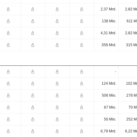
2,37 Mrd.
2,82 M
138 Mio.
611 M
4,31 Mrd.
2,82 M
358 Mrd.
315 Mr
-
124 Mrd.
102 Mr
506 Mio.
278 M
67 Mio.
70 M
50 Mio.
252 M
6,79 Mrd.
6,22 M