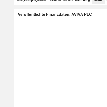
Analystenprognosen
Gewinn- und Verlustrechnung
Bilanz
Veröffentlichte Finanzdaten: AVIVA PLC