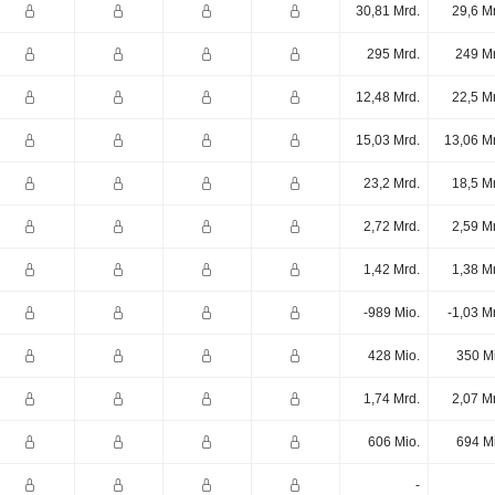
30,81 Mrd.
29,6 M
295 Mrd.
249 Mr
12,48 Mrd.
22,5 M
15,03 Mrd.
13,06 M
23,2 Mrd.
18,5 M
2,72 Mrd.
2,59 M
1,42 Mrd.
1,38 M
-989 Mio.
-1,03 M
428 Mio.
350 M
1,74 Mrd.
2,07 M
606 Mio.
694 M
-