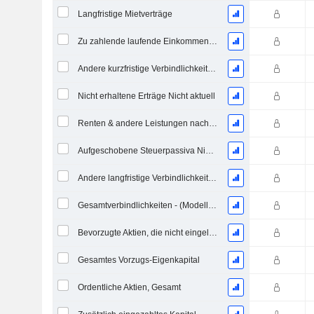
Langfristige Mietverträge
Zu zahlende laufende Einkommensteuern
Andere kurzfristige Verbindlichkeiten - (Brok / FS / Vers. / REIT Vorlage)
Nicht erhaltene Erträge Nicht aktuell
Renten & andere Leistungen nach dem Ruhestand
Aufgeschobene Steuerpassiva Nicht-Current - (Modellspezifisch)
Andere langfristige Verbindlichkeiten - (Modellspezifisch)
Gesamtverbindlichkeiten - (Modellspezifisch)
Bevorzugte Aktien, die nicht eingelöst werden können
Gesamtes Vorzugs-Eigenkapital
Ordentliche Aktien, Gesamt