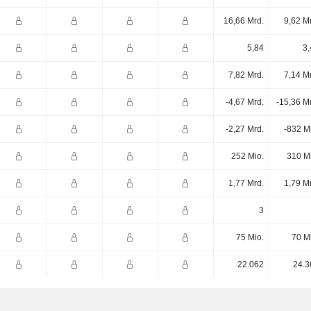
16,66 Mrd.
9,62 M
5,84
3,
7,82 Mrd.
7,14 M
-4,67 Mrd.
-15,36 M
-2,27 Mrd.
-832 M
252 Mio.
310 M
1,77 Mrd.
1,79 M
3
75 Mio.
70 M
22.062
24.3