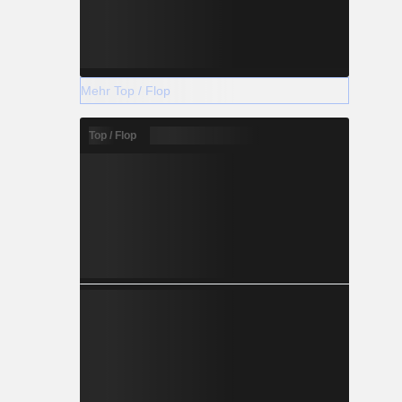
Mehr Top / Flop
Top / Flop