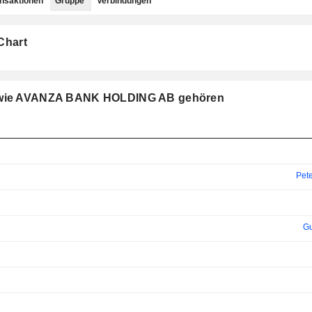
ansaktionen
Gruppe
Verbindungen
Chart
pe wie AVANZA BANK HOLDING AB gehören
Pete
Gu