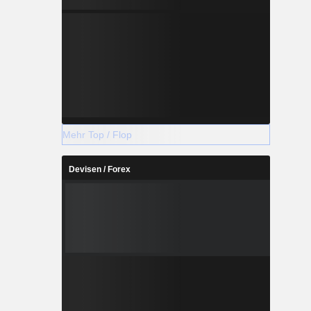
Mehr Top / Flop
Devisen / Forex