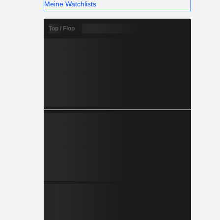
Meine Watchlists
Top / Flop