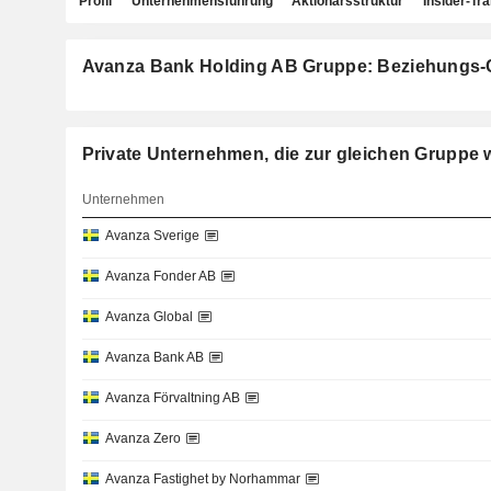
Profil
Unternehmensführung
Aktionärsstruktur
Insider-Tr
Avanza Bank Holding AB Gruppe: Beziehungs-
Private Unternehmen, die zur gleichen Grup
Unternehmen
Avanza Sverige
Avanza Fonder AB
Avanza Global
Avanza Bank AB
Avanza Förvaltning AB
Avanza Zero
Avanza Fastighet by Norhammar