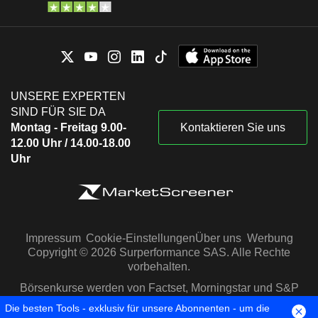
UNSERE EXPERTEN
SIND FÜR SIE DA
Montag - Freitag 9.00-
Kontaktieren Sie uns
12.00 Uhr / 14.00-18.00
Uhr
Impressum
Cookie-Einstellungen
Über uns
Werbung
Copyright © 2026 Surperformance SAS. Alle Rechte
vorbehalten.
Börsenkurse werden von Factset, Morningstar und S&P
Capital IQ zur Verfügung gestellt
Die besten Tools - exklusiv für unsere Abonnenten - um die