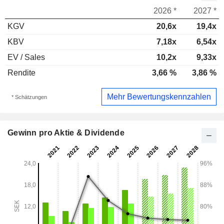
2026 *
2027 *
KGV
20,6x
19,4x
KBV
7,18x
6,54x
EV / Sales
10,2x
9,33x
Rendite
3,66 %
3,86 %
Mehr Bewertungskennzahlen
* Schätzungen
Gewinn pro Aktie & Dividende