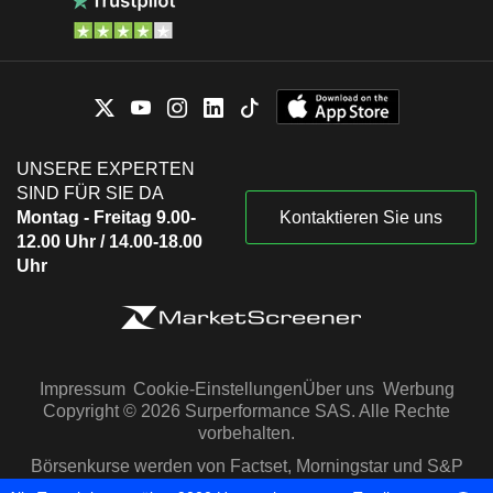
UNSERE EXPERTEN
SIND FÜR SIE DA
Montag - Freitag 9.00-
Kontaktieren Sie uns
12.00 Uhr / 14.00-18.00
Uhr
Impressum
Cookie-Einstellungen
Über uns
Werbung
Copyright © 2026 Surperformance SAS. Alle Rechte
vorbehalten.
Börsenkurse werden von Factset, Morningstar und S&P
Capital IQ zur Verfügung gestellt