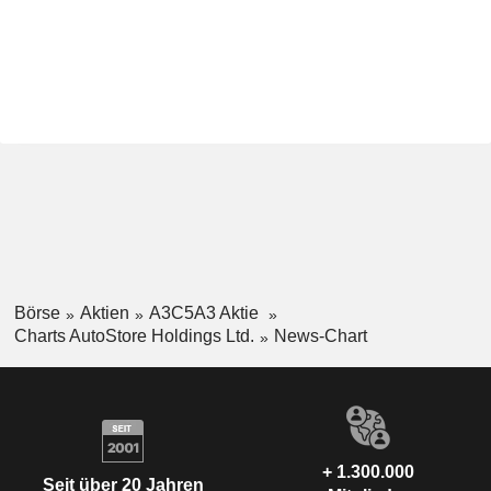
Börse
Aktien
A3C5A3 Aktie
Charts AutoStore Holdings Ltd.
News-Chart
+ 1.300.000
Seit über 20 Jahren