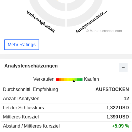
Mehr Ratings
Analystenschätzungen
Verkaufen
Kaufen
Durchschnittl. Empfehlung
AUFSTOCKEN
Anzahl Analysten
12
Letzter Schlusskurs
1,322
USD
Mittleres Kursziel
1,390
USD
Abstand / Mittleres Kursziel
+5,09 %