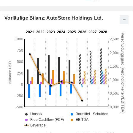
Vorläufige Bilanz: AutoStore Holdings Ltd.