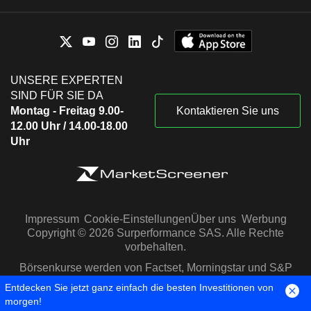
UNSERE EXPERTEN
SIND FÜR SIE DA
Montag - Freitag 9.00-
Kontaktieren Sie uns
12.00 Uhr / 14.00-18.00
Uhr
Impressum
Cookie-Einstellungen
Über uns
Werbung
Copyright © 2026 Surperformance SAS. Alle Rechte
vorbehalten.
Börsenkurse werden von Factset, Morningstar und S&P
Capital IQ zur Verfügung gestellt
Entdecken Sie jetzt ganz einfach die besten Investitionen von
morgen!