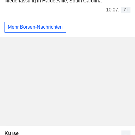
Niederlassung in Hardeeville, South Carolina
10.07.
CI
Mehr Börsen-Nachrichten
Kurse