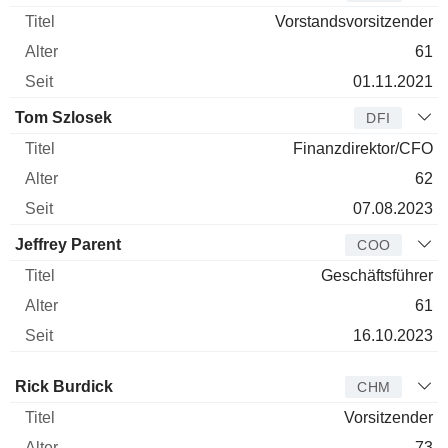
Vorstandsvorsitzender
61
01.11.2021
Tom Szlosek
DFI
Finanzdirektor/CFO
62
07.08.2023
Jeffrey Parent
COO
Geschäftsführer
61
16.10.2023
Verwaltungsratsmitglied
Titel
Alter
Seit
Rick Burdick
CHM
Vorsitzender
73