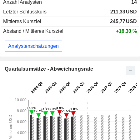
Anzahl Analysten
14
Letzter Schlusskurs
211,33
USD
Mittleres Kursziel
245,77
USD
Abstand / Mittleres Kursziel
+16,30 %
Analystenschätzungen
Quartalsumsätze - Abweichungsrate