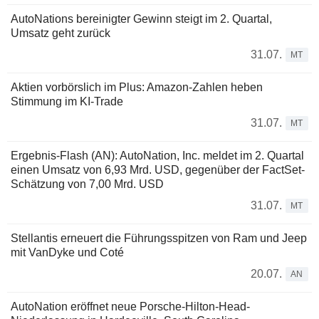
AutoNations bereinigter Gewinn steigt im 2. Quartal,
Umsatz geht zurück
31.07.
MT
Aktien vorbörslich im Plus: Amazon-Zahlen heben
Stimmung im KI-Trade
31.07.
MT
Ergebnis-Flash (AN): AutoNation, Inc. meldet im 2. Quartal
einen Umsatz von 6,93 Mrd. USD, gegenüber der FactSet-
Schätzung von 7,00 Mrd. USD
31.07.
MT
Stellantis erneuert die Führungsspitzen von Ram und Jeep
mit VanDyke und Coté
20.07.
AN
AutoNation eröffnet neue Porsche-Hilton-Head-