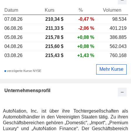
Datum
Kurs
%
Volumen
07.08.26
210,34
$
-0,47 %
98.534
06.08.26
211,33 $
-2,06 %
401.219
05.08.26
215,78 $
+0,08 %
386.885
04.08.26
215,60 $
+0,08 %
562.043
03.08.26
215,43 $
+1,43 %
760.168
Mehr Kurse
verzögerte Kurse NYSE
Unternehmensprofil
AutoNation, Inc. ist über ihre Tochtergesellschaften als
Automobilhändler in den Vereinigten Staaten tätig. Zu ihren
Geschäftsbereichen gehören „Domestic“, „Import“, „Premium
Luxury“ und „AutoNation Finance“. Der Geschäftsbereich