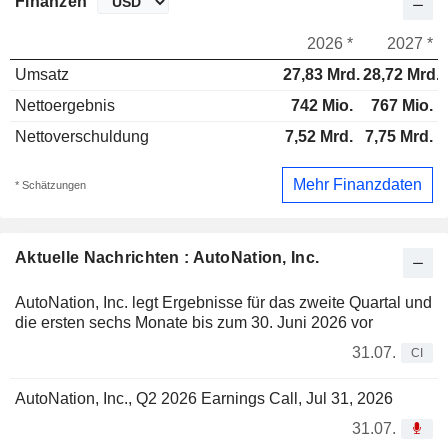
Finanzen
2026 *
2027 *
Umsatz
27,83 Mrd.
28,72 Mrd.
Nettoergebnis
742 Mio.
767 Mio.
Nettoverschuldung
7,52 Mrd.
7,75 Mrd.
Mehr Finanzdaten
* Schätzungen
Aktuelle Nachrichten : AutoNation, Inc.
AutoNation, Inc. legt Ergebnisse für das zweite Quartal und
die ersten sechs Monate bis zum 30. Juni 2026 vor
31.07.
CI
AutoNation, Inc., Q2 2026 Earnings Call, Jul 31, 2026
31.07.