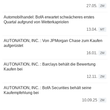
27.05.
ZM
Automobilhandel: BofA erwartet schwächeres erstes
Quartal aufgrund von Wetterkapriolen
13.04.
MT
AUTONATION, INC. : Von JPMorgan Chase zum Kaufen
aufgerüstet
16.01.
ZM
AUTONATION, INC. : Barclays behält die Bewertung
Kaufen bei
12.11.
ZM
AUTONATION, INC. : BofA Securities behält seine
Kaufempfehlung bei
10.09.25
ZM