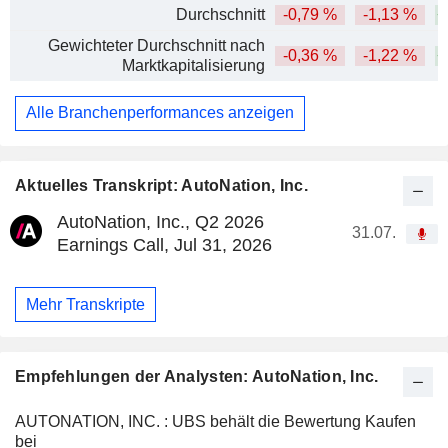
Durchschnitt
-0,79 %
-1,13 %
+
Gewichteter Durchschnitt nach
-0,36 %
-1,22 %
+
Marktkapitalisierung
Alle Branchenperformances anzeigen
Aktuelles Transkript: AutoNation, Inc.
AutoNation, Inc., Q2 2026
31.07.
Earnings Call, Jul 31, 2026
Mehr Transkripte
Empfehlungen der Analysten: AutoNation, Inc.
AUTONATION, INC. : UBS behält die Bewertung Kaufen
bei