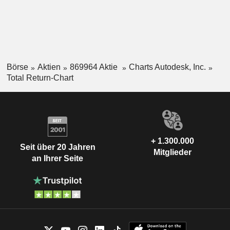
Börse
Aktien
869964 Aktie
Charts Autodesk, Inc.
Total Return-Chart
+ 1.300.000
Seit über 20 Jahren
Mitglieder
an Ihrer Seite