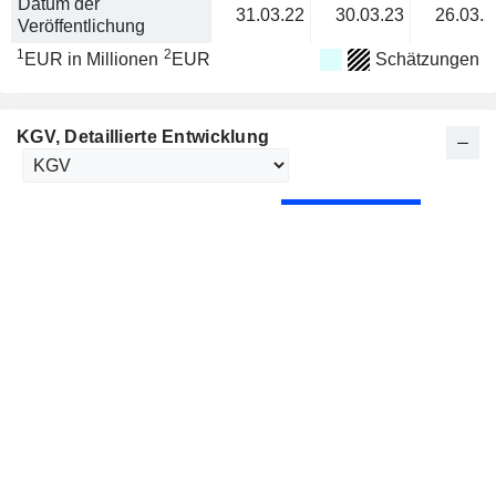
Datum der
31.03.22
30.03.23
26.03.2
Veröffentlichung
1
2
EUR in Millionen
EUR
Schätzungen
KGV
, Detaillierte Entwicklung