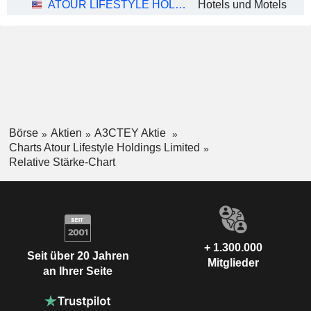
ATOUR LIFESTYLE HOLDINGS LIMITED
Hotels und Motels
Börse
Aktien
A3CTEY Aktie
Charts Atour Lifestyle Holdings Limited
Relative Stärke-Chart
+ 1.300.000
Seit über 20 Jahren
Mitglieder
an Ihrer Seite