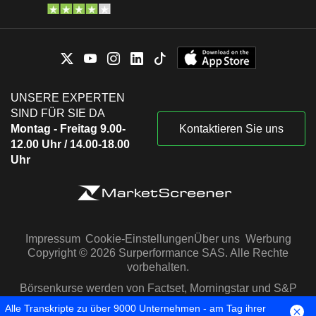
UNSERE EXPERTEN
SIND FÜR SIE DA
Montag - Freitag 9.00-
Kontaktieren Sie uns
12.00 Uhr / 14.00-18.00
Uhr
Impressum
Cookie-Einstellungen
Über uns
Werbung
Copyright © 2026 Surperformance SAS. Alle Rechte
vorbehalten.
Börsenkurse werden von Factset, Morningstar und S&P
Capital IQ zur Verfügung gestellt
Alle Transkripte zu über 9000 Unternehmen - am Tag ihrer