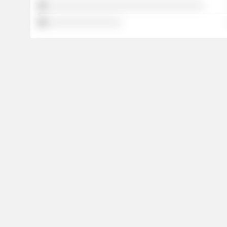
░░░░░░░░░░░░░░░░░░░░░░░░░░░░░░░░░░
░░░░░░░░░░░░░░░░