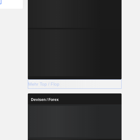
Mehr Top / Flop
Devisen / Forex