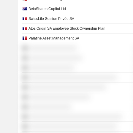
BetaShares Capital Ltd.
SwissLife Gestion Privée SA
Atos Origin SA Employee Stock Ownership Plan
Palatine Asset Management SA
░░░░░░░░░░░░░░░░░░
░░░░░░░░░░░░░░░░░░░░
░░░░░░░░░░░░░░░░░
░░░░░░░░░░░░░░░░░░░░░░░░░░░░░░░░░
░░░░░░░░░░░░░░░░░░░░░░░░░░░░░
░░░░░░░░░░░░░░░░░░░░░░░
░░░░░░░░░░░░░░░░
░░░░░░░░░░░░░░░░░░░░░░░░░░░░░░░░░░░
░░░░░░░░░░░░░░░░░░░░░░░░░░░░░░░░░