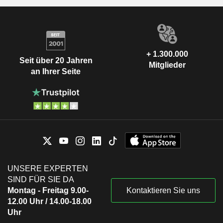
+ 1.300.000
Seit über 20 Jahren
Mitglieder
an Ihrer Seite
UNSERE EXPERTEN
SIND FÜR SIE DA
Montag - Freitag 9.00-
Kontaktieren Sie uns
12.00 Uhr / 14.00-18.00
Uhr