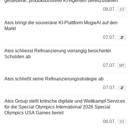
gesteuerte, produktionsreife KI-Agenten bereitzustellen
08.07.
CI
Atos bringt die souveräne KI-Plattform MogwAI auf den
Markt
07.07.
Atos schliesst Refinanzierung vorrangig besicherter
Schulden ab
07.07.
MT
Atos schließt seine Refinanzierungsstrategie ab
07.07.
Atos Group stellt kritische digitale und Wettkampf-Services
für die Special Olympics International 2026 Special
Olympics USA Games bereit
06.07.
CI