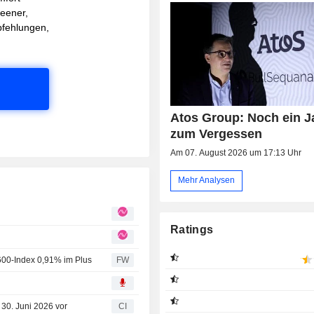
reener,
pfehlungen,
Atos Group: Noch ein J
zum Vergessen
Am 07. August 2026 um 17:13 Uhr
Mehr Analysen
Ratings
600-Index 0,91% im Plus
FW
 30. Juni 2026 vor
CI