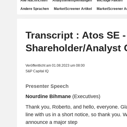
Alle Nachrichten
Analystenempfehlungen
Wichtige Fakten
Andere Sprachen
MarketScreener Artikel
MarketScreener A
Transcript : Atos SE -
Shareholder/Analyst 
Veröffentlicht am 01.08.2023 um 08:00
S&P Capital IQ
Presenter Speech
Nourdine Bihmane
(Executives)
Thank you, Roberto, and hello, everyone. Gl
line with us in a short notice, so thank you. 
announce a major step