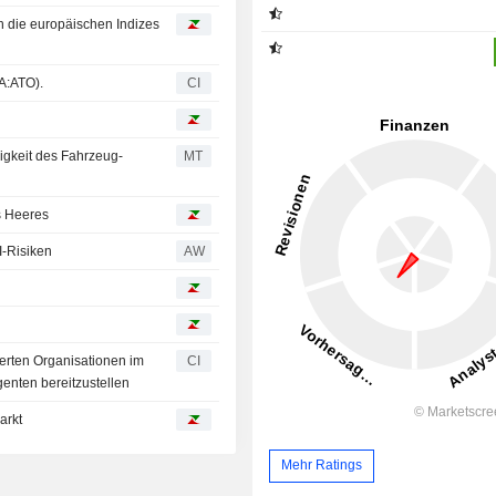
h die europäischen Indizes
A:ATO).
CI
igkeit des Fahrzeug-
MT
s Heeres
I-Risiken
AW
ierten Organisationen im
CI
genten bereitzustellen
arkt
Mehr Ratings