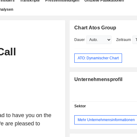
Insiders
Transkripte
Pressemitteilungen
Offizielle Publikationen
nalysen
Chart Atos Group
Dauer
Zeitraum
Call
ATO: Dynamischer Chart
Unternehmensprofil
Sektor
ad to have you on the
Mehr Unternehmensinformationen
We are pleased to