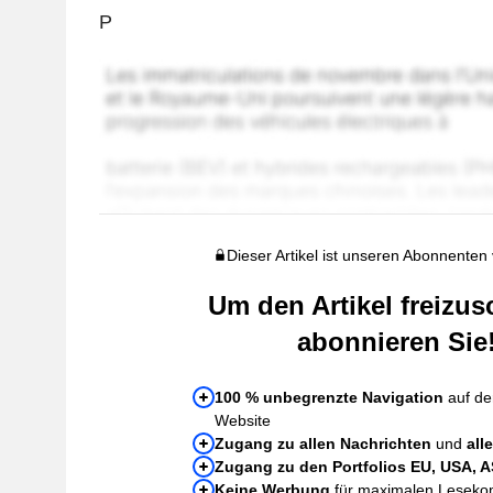
P
Dieser Artikel ist unseren Abonnenten
Um den Artikel freizus
abonnieren Sie
100 % unbegrenzte Navigation
auf de
Website
Zugang zu allen Nachrichten
und
all
Zugang zu den Portfolios EU, USA, 
Keine Werbung
für maximalen Leseko