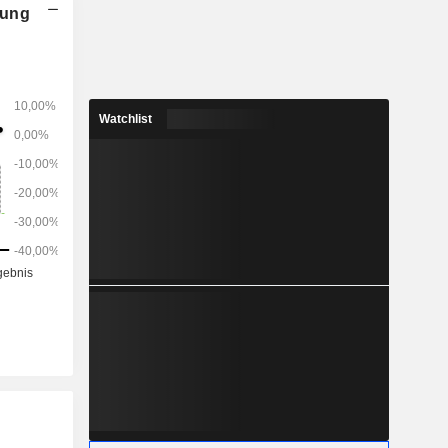
nung
Watchlist