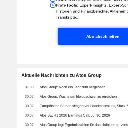
Profi-Tools
: Expert-Insights, Expert-Sc
Historien und Finanzberichte, Aktienem
Transkripte...
Abo abschließen
Aktuelle Nachrichten zu Atos Group
07.08.
Atos Group: Noch ein Jahr zum Vergessen
30.07.
Atos Group: Wachstum bleibt schwer zu erreichen
30.07.
Europäische Börsen steigen vor Handelsschluss, Stoxx-
30.07.
Atos SE, H1 2026 Earnings Call, Jul 30, 2026
30.07.
Atos Group legt Ergebniszahlen für das Halbjahr bis zum