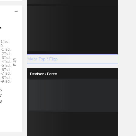
Mehr Top / Flop
Devisen / Forex