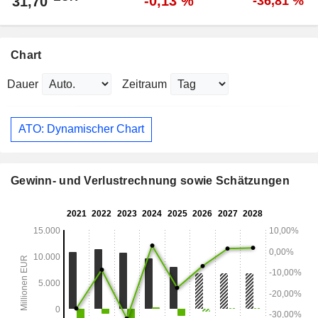
-0,13 %
31,70
-36,81 %
Chart
Dauer
Zeitraum
ATO: Dynamischer Chart
Gewinn- und Verlustrechnung sowie Schätzungen