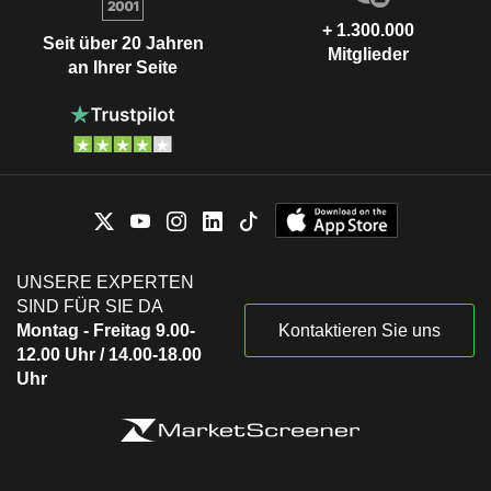
+ 1.300.000
Seit über 20 Jahren
Mitglieder
an Ihrer Seite
UNSERE EXPERTEN
SIND FÜR SIE DA
Montag - Freitag 9.00-
Kontaktieren Sie uns
12.00 Uhr / 14.00-18.00
Uhr