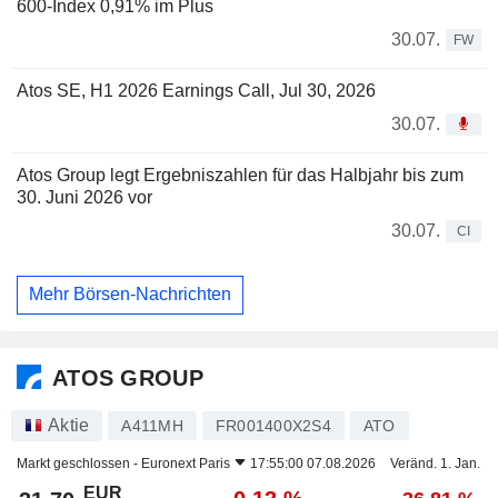
600-Index 0,91% im Plus
30.07.
FW
Atos SE, H1 2026 Earnings Call, Jul 30, 2026
30.07.
Atos Group legt Ergebniszahlen für das Halbjahr bis zum
30. Juni 2026 vor
30.07.
CI
Mehr Börsen-Nachrichten
ATOS GROUP
Aktie
A411MH
FR001400X2S4
ATO
Markt geschlossen -
Euronext Paris
17:55:00 07.08.2026
Veränd. 1. Jan.
EUR