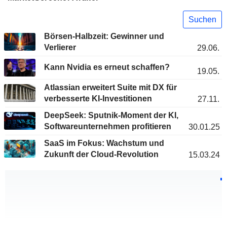
Suchen
Börsen-Halbzeit: Gewinner und
Verlierer
29.06.
Kann Nvidia es erneut schaffen?
19.05.
Atlassian erweitert Suite mit DX für
verbesserte KI-Investitionen
27.11.
DeepSeek: Sputnik-Moment der KI,
Softwareunternehmen profitieren
30.01.25
SaaS im Fokus: Wachstum und
Zukunft der Cloud-Revolution
15.03.24