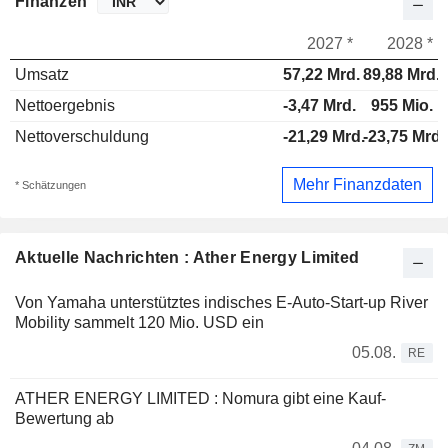
Finanzen
2027 *
2028 *
Umsatz
57,22 Mrd.
89,88 Mrd.
Nettoergebnis
-3,47 Mrd.
955 Mio.
Nettoverschuldung
-21,29 Mrd.
-23,75 Mrd.
Mehr Finanzdaten
* Schätzungen
Aktuelle Nachrichten : Ather Energy Limited
Von Yamaha unterstütztes indisches E-Auto-Start-up River
Mobility sammelt 120 Mio. USD ein
05.08.
RE
ATHER ENERGY LIMITED : Nomura gibt eine Kauf-
Bewertung ab