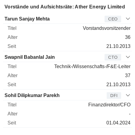
Vorstände und Aufsichtsräte: Ather Energy Limited
Manager
Titel
Alter
Seit
Tarun Sanjay Mehta
CEO
Vorstandsvorsitzender
36
21.10.2013
Swapnil Babanlal Jain
CTO
Technik-/Wissenschafts-/F&E-Leiter
37
21.10.2013
Sohil Dilipkumar Parekh
DFI
Finanzdirektor/CFO
-
01.04.2024