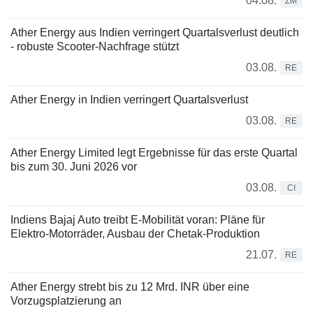
04.08.
ZM
Ather Energy aus Indien verringert Quartalsverlust deutlich
- robuste Scooter-Nachfrage stützt
03.08.
RE
Ather Energy in Indien verringert Quartalsverlust
03.08.
RE
Ather Energy Limited legt Ergebnisse für das erste Quartal
bis zum 30. Juni 2026 vor
03.08.
CI
Indiens Bajaj Auto treibt E-Mobilität voran: Pläne für
Elektro-Motorräder, Ausbau der Chetak-Produktion
21.07.
RE
Ather Energy strebt bis zu 12 Mrd. INR über eine
Vorzugsplatzierung an