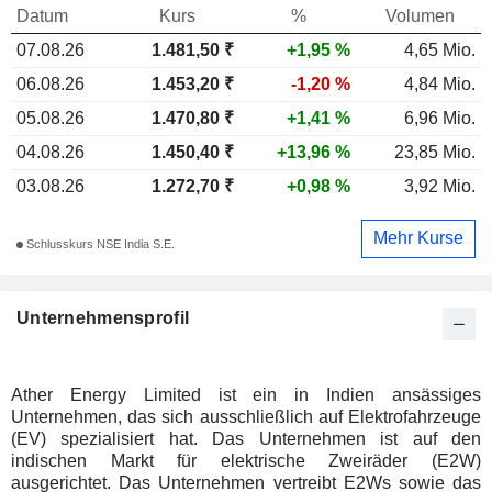
Datum
Kurs
%
Volumen
07.08.26
1.481,50 ₹
+1,95 %
4,65 Mio.
06.08.26
1.453,20 ₹
-1,20 %
4,84 Mio.
05.08.26
1.470,80 ₹
+1,41 %
6,96 Mio.
04.08.26
1.450,40 ₹
+13,96 %
23,85 Mio.
03.08.26
1.272,70 ₹
+0,98 %
3,92 Mio.
Mehr Kurse
Schlusskurs NSE India S.E.
Unternehmensprofil
Ather Energy Limited ist ein in Indien ansässiges
Unternehmen, das sich ausschließlich auf Elektrofahrzeuge
(EV) spezialisiert hat. Das Unternehmen ist auf den
indischen Markt für elektrische Zweiräder (E2W)
ausgerichtet. Das Unternehmen vertreibt E2Ws sowie das