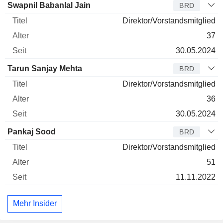
Verwaltungsratsmitglied
Titel
Alter
Seit
Swapnil Babanlal Jain
BRD
Direktor/Vorstandsmitglied
37
30.05.2024
Tarun Sanjay Mehta
BRD
Direktor/Vorstandsmitglied
36
30.05.2024
Pankaj Sood
BRD
Direktor/Vorstandsmitglied
51
11.11.2022
Mehr Insider