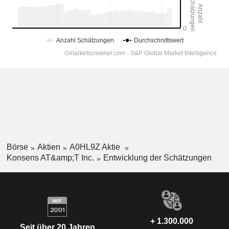
Börse
Aktien
A0HL9Z Aktie
Konsens AT&amp;T Inc.
Entwicklung der Schätzungen
+ 1.300.000
Seit über 20 Jahren