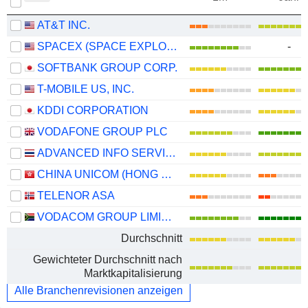
AT&T INC.
SPACEX (SPACE EXPLORATION TECHNOLOGIES)
-
SOFTBANK GROUP CORP.
T-MOBILE US, INC.
KDDI CORPORATION
VODAFONE GROUP PLC
ADVANCED INFO SERVICE
CHINA UNICOM (HONG KONG) LIMITED
TELENOR ASA
VODACOM GROUP LIMITED
Durchschnitt
Gewichteter Durchschnitt nach
Marktkapitalisierung
Alle Branchenrevisionen anzeigen