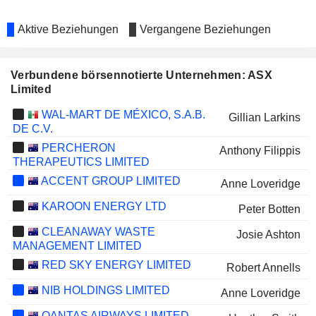
Aktive Beziehungen
Vergangene Beziehungen
Verbundene börsennotierte Unternehmen: ASX
Limited
WAL-MART DE MÉXICO, S.A.B.
Gillian Larkins
DE C.V.
PERCHERON
Anthony Filippis
THERAPEUTICS LIMITED
ACCENT GROUP LIMITED
Anne Loveridge
KAROON ENERGY LTD
Peter Botten
CLEANAWAY WASTE
Josie Ashton
MANAGEMENT LIMITED
RED SKY ENERGY LIMITED
Robert Annells
NIB HOLDINGS LIMITED
Anne Loveridge
QANTAS AIRWAYS LIMITED