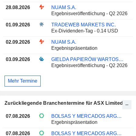
28.08.2026
NUAM S.A.
Ergebnisveröffentlichung - Q2 2026
01.09.2026
TRADEWEB MARKETS INC.
Ex-Dividenden-Tag - 0.14 USD
02.09.2026
NUAM S.A.
Ergebnispräsentation
03.09.2026
GIELDA PAPIERÓW WARTOSCIOWYCH W WARSZAWIE S.A.
Ergebnisveröffentlichung - Q2 2026
Mehr Termine
Zurückliegende Branchentermine für ASX Limited
07.08.2026
BOLSAS Y MERCADOS ARGENTINOS S.A.
Ergebnispräsentation
07.08.2026
BOLSAS Y MERCADOS ARGENTINOS S.A.