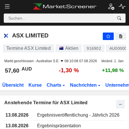
ASX LIMITED
ASX LIMITED
Termine ASX Limited
Aktien
916902
AU00000
Markt geschlossen -
Australian S.E.
08:10:08 07.08.2026
Veränd. 1. Jan.
AUD
-1,30 %
57,60
+11,98 %
Übersicht
Kurse
Charts
Nachrichten
Unterneh
Anstehende Termine für ASX Limited
13.08.2026
Ergebnisveröffentlichung - Jährlich 2026
13.08.2026
Ergebnispräsentation