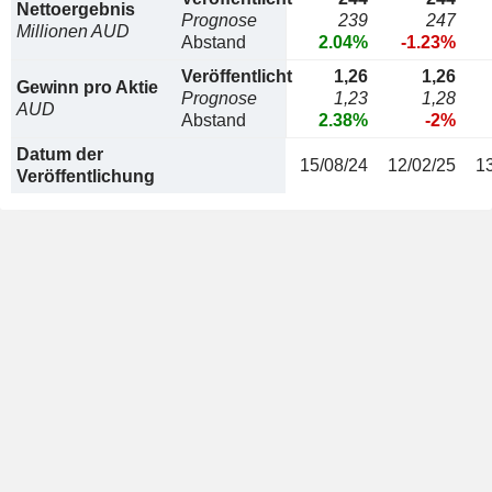
Nettoergebnis
Prognose
239
247
Millionen AUD
Abstand
2.04%
-1.23%
Veröffentlicht
1,26
1,26
Gewinn pro Aktie
Prognose
1,23
1,28
AUD
Abstand
2.38%
-2%
Datum der
15/08/24
12/02/25
1
Veröffentlichung