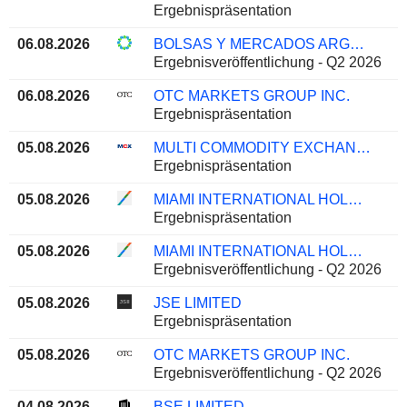
Ergebnispräsentation
06.08.2026
BOLSAS Y MERCADOS ARGENTINOS S.A.
Ergebnisveröffentlichung - Q2 2026
06.08.2026
OTC MARKETS GROUP INC.
Ergebnispräsentation
05.08.2026
MULTI COMMODITY EXCHANGE OF INDIA LIMITED
Ergebnispräsentation
05.08.2026
MIAMI INTERNATIONAL HOLDINGS, INC.
Ergebnispräsentation
05.08.2026
MIAMI INTERNATIONAL HOLDINGS, INC.
Ergebnisveröffentlichung - Q2 2026
05.08.2026
JSE LIMITED
Ergebnispräsentation
05.08.2026
OTC MARKETS GROUP INC.
Ergebnisveröffentlichung - Q2 2026
04.08.2026
BSE LIMITED