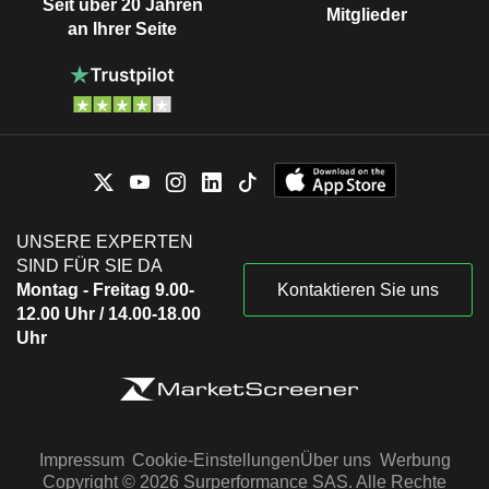
Seit über 20 Jahren
Mitglieder
an Ihrer Seite
UNSERE EXPERTEN
SIND FÜR SIE DA
Montag - Freitag 9.00-
Kontaktieren Sie uns
12.00 Uhr / 14.00-18.00
Uhr
Impressum
Cookie-Einstellungen
Über uns
Werbung
Copyright © 2026 Surperformance SAS. Alle Rechte