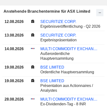
Anstehende Branchentermine für ASX Limited
12.08.2026
SECURITIZE CORP.
Ergebnisveröffentlichung - Q2 2026
13.08.2026
SECURITIZE CORP.
Ergebnispräsentation
14.08.2026
MULTI COMMODITY EXCHANGE OF INDIA LIMITED
Außerordentliche
Hauptversammlung
19.08.2026
BSE LIMITED
Ordentliche Hauptversammlung
19.08.2026
BSE LIMITED
Présentation aux Actionnaires /
Analystes
28.08.2026
MULTI COMMODITY EXCHANGE OF INDIA LIMITED
Ex-Dividenden-Tag - 8 INR