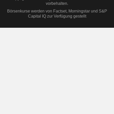
vorbehalten.
Börsenkurse werden von Factset, Morningstar und S&P
Capital IQ zur Verfügung gestellt