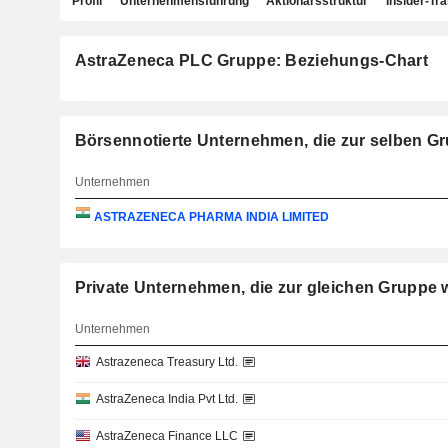
Profil
Unternehmensführung
Aktionärsstruktur
Insider-Tr
AstraZeneca PLC Gruppe: Beziehungs-Chart
Börsennotierte Unternehmen, die zur selben G
Unternehmen
ASTRAZENECA PHARMA INDIA LIMITED
Private Unternehmen, die zur gleichen Grup
Unternehmen
Astrazeneca Treasury Ltd.
AstraZeneca India Pvt Ltd.
AstraZeneca Finance LLC