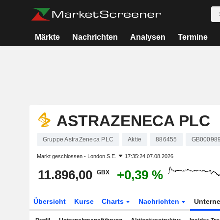
Märkte
Nachrichten
Analysen
Termine
ASTRAZENECA PLC
Gruppe AstraZeneca PLC
Aktie
886455
GB00098
Markt geschlossen -
London S.E.
17:35:24 07.08.2026
11.896,00
+0,39 %
GBX
Übersicht
Kurse
Charts
Nachrichten
Untern