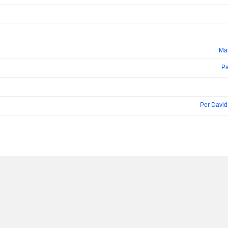
Ma
Pa
Per David