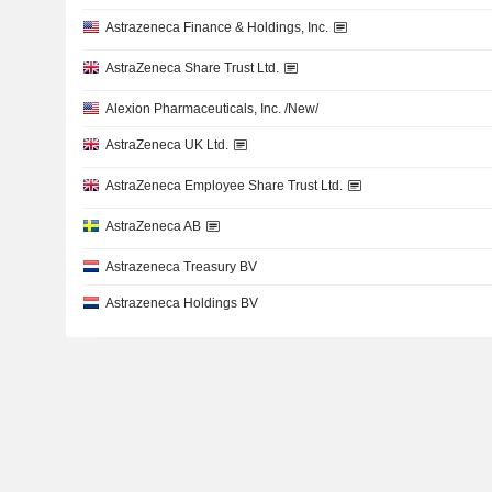
Astrazeneca Finance & Holdings, Inc.
AstraZeneca Share Trust Ltd.
Alexion Pharmaceuticals, Inc. /New/
AstraZeneca UK Ltd.
AstraZeneca Employee Share Trust Ltd.
AstraZeneca AB
Astrazeneca Treasury BV
Astrazeneca Holdings BV