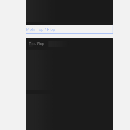
Mehr Top / Flop
Top / Flop