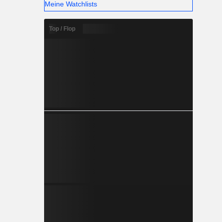
Meine Watchlists
Top / Flop