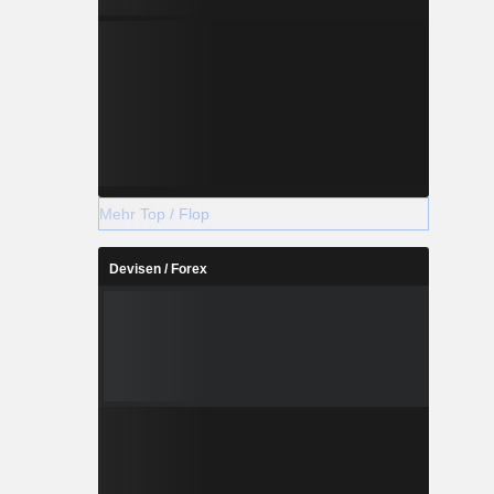
Mehr Top / Flop
Devisen / Forex