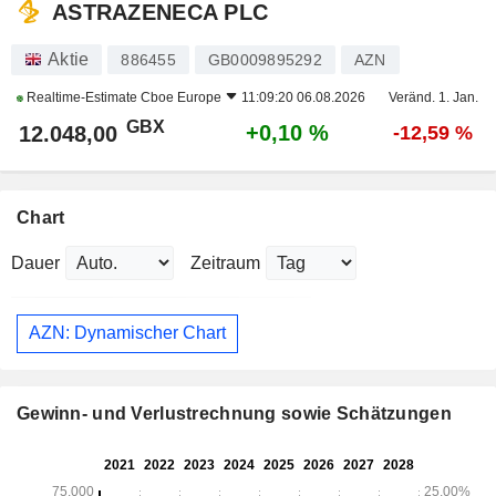
ASTRAZENECA PLC
Aktie
886455
GB0009895292
AZN
Realtime-Estimate
Cboe Europe
11:09:20 06.08.2026
Veränd. 1. Jan.
GBX
+0,10 %
12.048,00
-12,59 %
Chart
Dauer
Zeitraum
AZN: Dynamischer Chart
Gewinn- und Verlustrechnung sowie Schätzungen