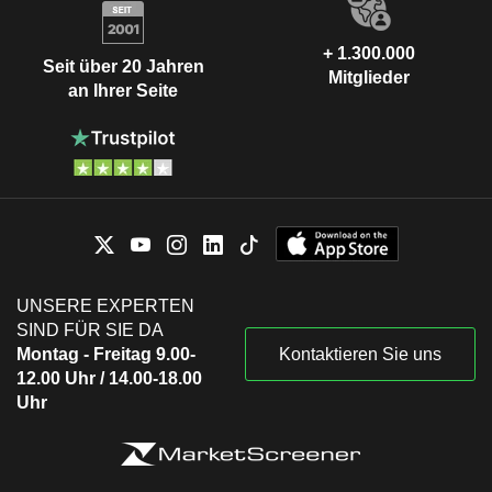
+ 1.300.000
Seit über 20 Jahren
Mitglieder
an Ihrer Seite
UNSERE EXPERTEN
SIND FÜR SIE DA
Montag - Freitag 9.00-
Kontaktieren Sie uns
12.00 Uhr / 14.00-18.00
Uhr