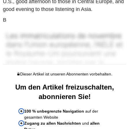
U.S., good afternoon to those in Central Europe, and
good evening to those listening in Asia.
B
Dieser Artikel ist unseren Abonnenten vorbehalten.
Um den Artikel freizuschalten,
abonnieren Sie!
100 % unbegrenzte Navigation
auf der
gesamten Website
Zugang zu allen Nachrichten
und
allen