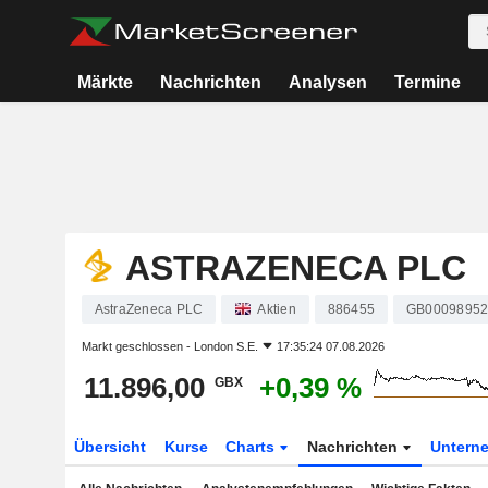
Märkte
Nachrichten
Analysen
Termine
ASTRAZENECA PLC
AstraZeneca PLC
Aktien
886455
GB00098952
Markt geschlossen -
London S.E.
17:35:24 07.08.2026
11.896,00
+0,39 %
GBX
Übersicht
Kurse
Charts
Nachrichten
Untern