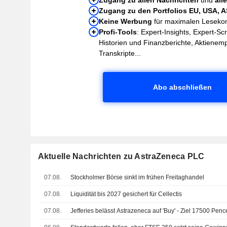
Zugang zu den Portfolios EU, USA, 
Keine Werbung
für maximalen Leseko
Profi-Tools
: Expert-Insights, Expert-Sc
Historien und Finanzberichte, Aktienem
Transkripte...
Abo abschließen
Aktuelle Nachrichten zu AstraZeneca PLC
07.08.
Stockholmer Börse sinkt im frühen Freitaghandel
07.08.
Liquidität bis 2027 gesichert für Cellectis
07.08.
Jefferies belässt Astrazeneca auf 'Buy' - Ziel 17500 Penc