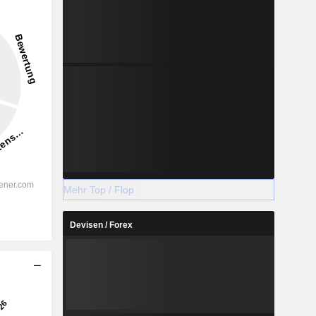
Mehr Top / Flop
Devisen / Forex