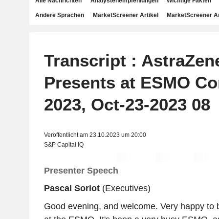
Alle Nachrichten
Analystenempfehlungen
Wichtige Fakten
Andere Sprachen
MarketScreener Artikel
MarketScreener A
Transcript : AstraZe
Presents at ESMO Co
2023, Oct-23-2023 08
Veröffentlicht am 23.10.2023 um 20:00
S&P Capital IQ
Presenter Speech
Pascal Soriot
(Executives)
Good evening, and welcome. Very happy to b