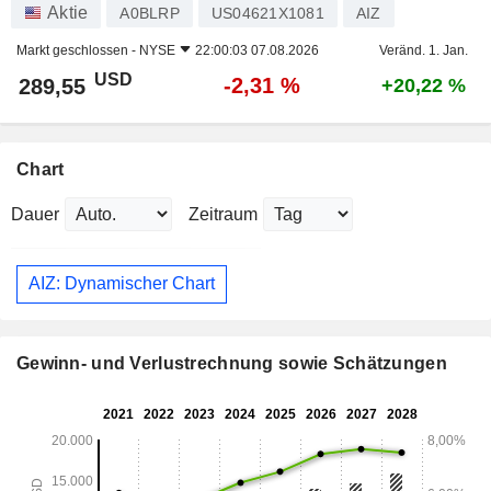
Aktie
A0BLRP
US04621X1081
AIZ
Markt geschlossen -
NYSE
22:00:03 07.08.2026
Veränd. 1. Jan.
USD
-2,31 %
289,55
+20,22 %
Chart
Dauer
Zeitraum
AIZ: Dynamischer Chart
Gewinn- und Verlustrechnung sowie Schätzungen