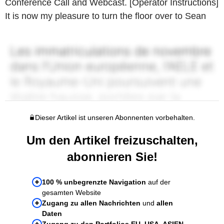
Conference Call and Webcast. [Operator Instructions]
It is now my pleasure to turn the floor over to Sean
Dieser Artikel ist unseren Abonnenten vorbehalten.
Um den Artikel freizuschalten,
abonnieren Sie!
100 % unbegrenzte Navigation
auf der
gesamten Website
Zugang zu allen Nachrichten
und
allen
Daten
Zugang zu den Portfolios EU, USA, ASIEN