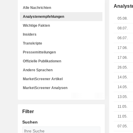
Analyst
Alle Nachrichten
Analystenempfehlungen
05.08.
Wichtige Fakten
08.07.
Insiders
06.07.
Transkripte
17.06.
Pressemitteilungen
17.06.
Offizielle Publikationen
26.05.
Andere Sprachen
14.05.
MarketScreener Artikel
14.05.
MarketScreener Analysen
13.05.
11.05.
Filter
11.05.
Suchen
07.05.