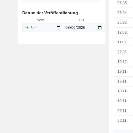
06.05.
Datum der Veröffentlichung
06.04.
Vom
Bis
25.02.
12.02.
11.02.
22.01.
19.12.
19.11.
17.11.
10.11.
10.11.
06.11.
06.11.