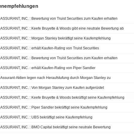
enempfehlungen
ASSURANT, INC. : Bewertung von Truist Securities zum Kaufen erhalten
ASSURANT, INC. : Keefe Bruyette & Woods gibt eine neutrale Bewertung ab
ASSURANT, INC. : Morgan Stanley bekräftigt seine Kaufempfehlung
ASSURANT, INC. : erhält Kaufen-Rating von Truist Securities
ASSURANT, INC. : Bewertung von Truist Securities zum Kaufen erhalten
ASSURANT, INC. : erhält Kaufen-Rating von Piper Sandler
Assurant-Aktien legen nach Heraufstufung durch Morgan Stanley zu
ASSURANT, INC. : Von Morgan Stanley zum Kaufen aufgerüstet
ASSURANT, INC. : Keefe Bruyette & Woods bekräftigt seine Kaufempfehlung
ASSURANT, INC. : Piper Sandler bekräftigt seine Kaufempfehlung
ASSURANT, INC. : UBS bekräftigt seine Kaufempfehlung
ASSURANT, INC. : BMO Capital bekräftigt seine neutrale Bewertung