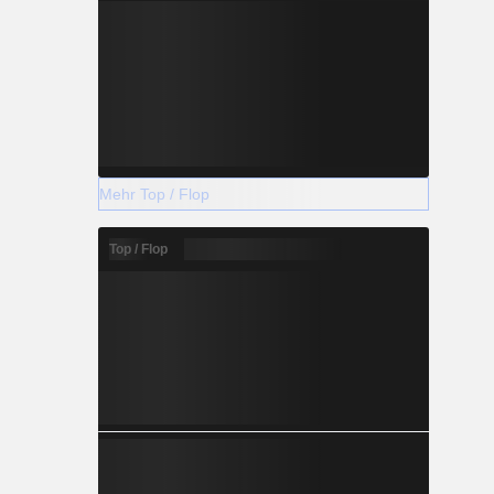
Mehr Top / Flop
Top / Flop