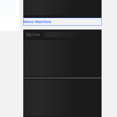
Meine Watchlists
Top / Flop