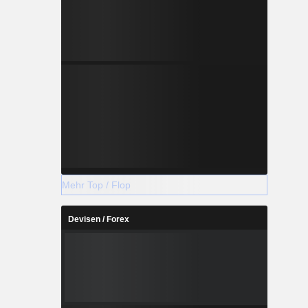
Mehr Top / Flop
Devisen / Forex