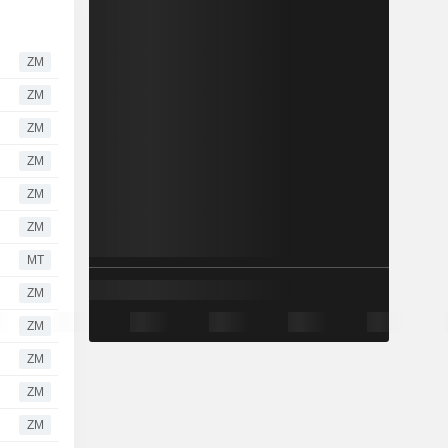
ZM
ZM
ZM
ZM
ZM
ZM
MT
ZM
ZM
ZM
ZM
ZM