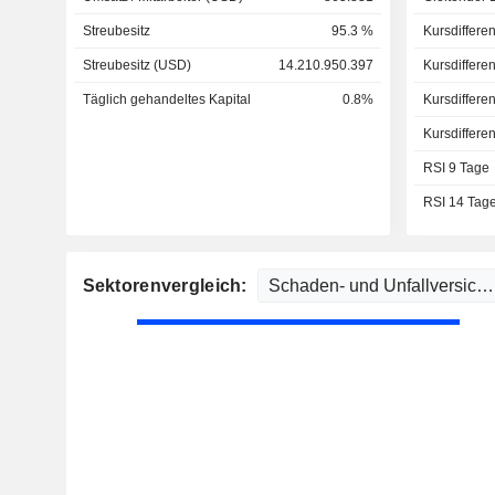
Streubesitz
95.3 %
Kursdiffere
Streubesitz (USD)
14.210.950.397
Kursdiffere
Täglich gehandeltes Kapital
0.8%
Kursdiffere
Kursdiffere
RSI 9 Tage
RSI 14 Tag
Sektorenvergleich: