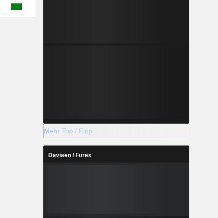
Mehr Top / Flop
Devisen / Forex