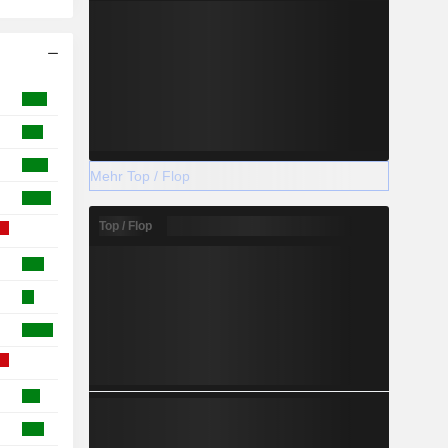
Mehr Top / Flop
Top / Flop